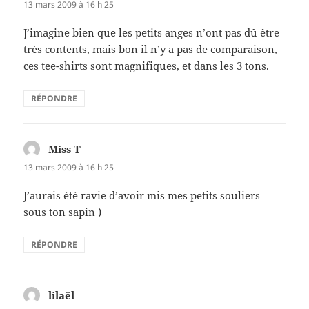
13 mars 2009 à 16 h 25
J’imagine bien que les petits anges n’ont pas dû être
très contents, mais bon il n’y a pas de comparaison,
ces tee-shirts sont magnifiques, et dans les 3 tons.
RÉPONDRE
Miss T
dit :
13 mars 2009 à 16 h 25
J’aurais été ravie d’avoir mis mes petits souliers
sous ton sapin )
RÉPONDRE
lilaël
dit :