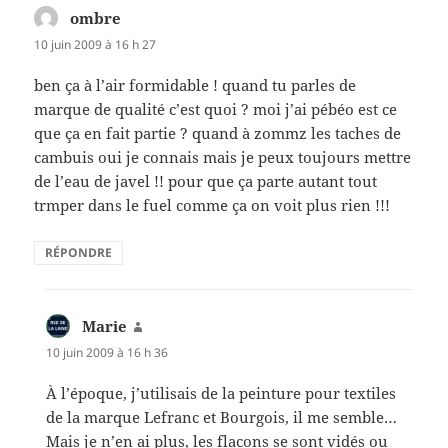
ombre
dit :
10 juin 2009 à 16 h 27
ben ça à l’air formidable ! quand tu parles de
marque de qualité c’est quoi ? moi j’ai pébéo est ce
que ça en fait partie ? quand à zommz les taches de
cambuis oui je connais mais je peux toujours mettre
de l’eau de javel !! pour que ça parte autant tout
trmper dans le fuel comme ça on voit plus rien !!!
RÉPONDRE
Marie
dit :
10 juin 2009 à 16 h 36
À l’époque, j’utilisais de la peinture pour textiles
de la marque Lefranc et Bourgois, il me semble…
Mais je n’en ai plus, les flacons se sont vidés ou