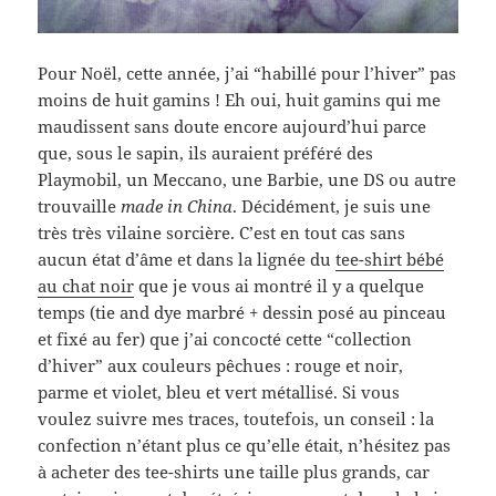
Pour Noël, cette année, j’ai “habillé pour l’hiver” pas
moins de huit gamins ! Eh oui, huit gamins qui me
maudissent sans doute encore aujourd’hui parce
que, sous le sapin, ils auraient préféré des
Playmobil, un Meccano, une Barbie, une DS ou autre
trouvaille
made in China
. Décidément, je suis une
très très vilaine sorcière. C’est en tout cas sans
aucun état d’âme et dans la lignée du
tee-shirt bébé
au chat noir
que je vous ai montré il y a quelque
temps (tie and dye marbré + dessin posé au pinceau
et fixé au fer) que j’ai concocté cette “collection
d’hiver” aux couleurs pêchues : rouge et noir,
parme et violet, bleu et vert métallisé. Si vous
voulez suivre mes traces, toutefois, un conseil : la
confection n’étant plus ce qu’elle était, n’hésitez pas
à acheter des tee-shirts une taille plus grands, car