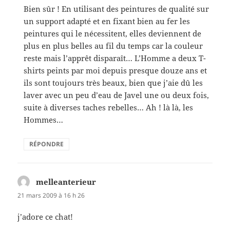
Bien sûr ! En utilisant des peintures de qualité sur
un support adapté et en fixant bien au fer les
peintures qui le nécessitent, elles deviennent de
plus en plus belles au fil du temps car la couleur
reste mais l’apprêt disparaît… L’Homme a deux T-
shirts peints par moi depuis presque douze ans et
ils sont toujours très beaux, bien que j’aie dû les
laver avec un peu d’eau de Javel une ou deux fois,
suite à diverses taches rebelles… Ah ! là là, les
Hommes…
RÉPONDRE
melleanterieur
dit :
21 mars 2009 à 16 h 26
j’adore ce chat!