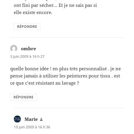
ont fini par sécher… Et je ne sais pas si
elle existe encore.
RÉPONDRE
ombre
dit :
3 juin 2009 à 16 h 27
quelle bonne idée ! en plus très personnalisé . je ne
pense jamais à utiliser les peintures pour tissu . est
ce que c’est résistant au lavage ?
RÉPONDRE
Marie
dit :
10 juin 2009 à 16 h 36