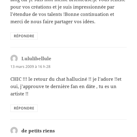
pour vos créations et je suis impressionnée par
l’étendue de vos talents !Bonne continuation et
merci de nous faire partager vos idées.
RÉPONDRE
Lululibellule
dit :
13 mars 2009 à 16 h 28
CHIC !!! le retour du chat halluciné !! je l’adore !!et
oui, j’approuve te dernière fan en dâte , tu es un
artiste !!
RÉPONDRE
de petits riens
dit :