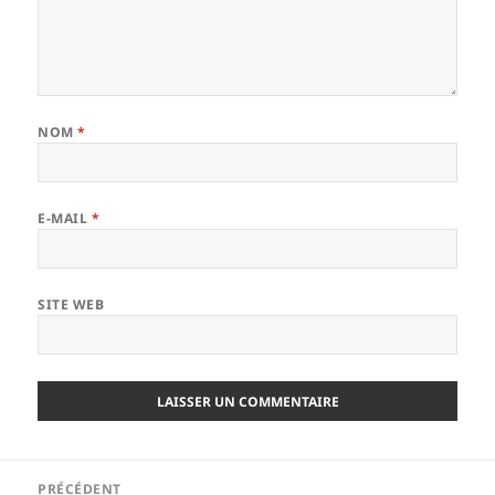
NOM
*
E-MAIL
*
SITE WEB
Navigation
PRÉCÉDENT