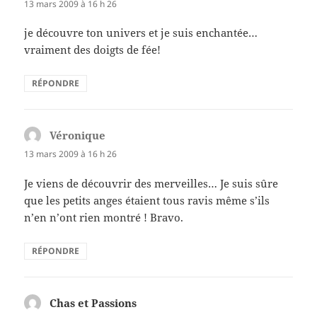
13 mars 2009 à 16 h 26
je découvre ton univers et je suis enchantée…
vraiment des doigts de fée!
RÉPONDRE
Véronique
dit :
13 mars 2009 à 16 h 26
Je viens de découvrir des merveilles… Je suis sûre
que les petits anges étaient tous ravis même s’ils
n’en n’ont rien montré ! Bravo.
RÉPONDRE
Chas et Passions
dit :