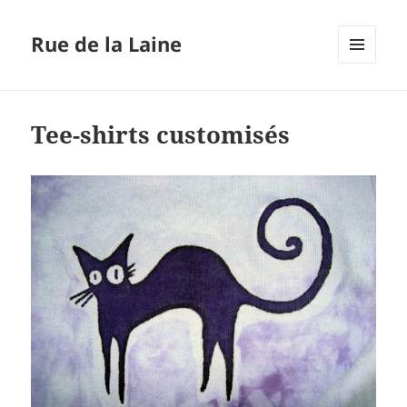
Rue de la Laine
MENU
ET
WIDGETS
Tee-shirts customisés