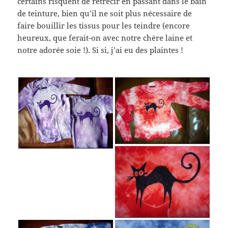
certains risquent de rétrécir en passant dans le bain
de teinture, bien qu’il ne soit plus nécessaire de
faire bouillir les tissus pour les teindre (encore
heureux, que ferait-on avec notre chère laine et
notre adorée soie !). Si si, j’ai eu des plaintes !