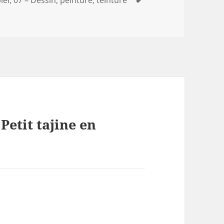
clés
 Petit tajine en