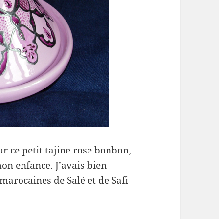
r ce petit tajine rose bonbon,
mon enfance. J’avais bien
 marocaines de Salé et de Safi