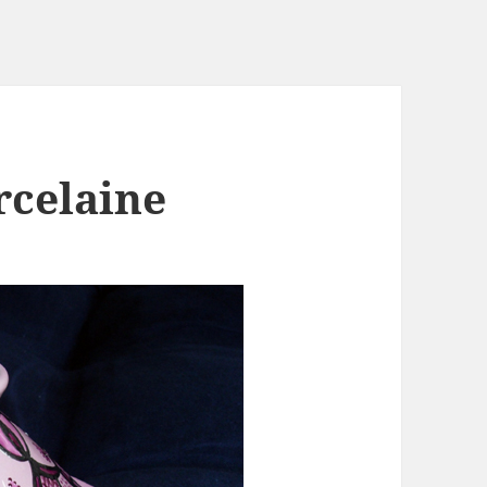
orcelaine