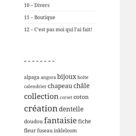
10 – Divers
11 – Boutique
12 – C'est pas moi qui l'ai fait!
– – – – – – – –
bijoux
alpaga
angora
boîte
chapeau
châle
calendrier
collection
coton
corset
création
dentelle
fantaisie
fiche
doudou
fleur
inkleloom
fuseau