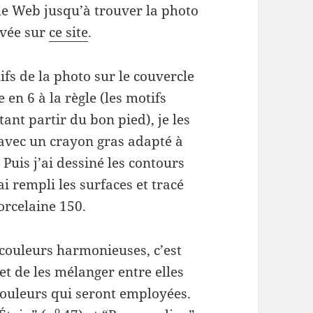
le Web jusqu’à trouver la photo
ouvée sur
ce site
.
fs de la photo sur le couvercle
 en 6 à la règle (les motifs
ant partir du bon pied), je les
 avec un crayon gras adapté à
. Puis j’ai dessiné les contours
ai rempli les surfaces et tracé
Porcelaine 150.
 couleurs harmonieuses, c’est
 et de les mélanger entre elles
couleurs qui seront employées.
o