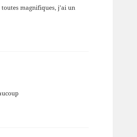
t toutes magnifiques, j’ai un
eaucoup