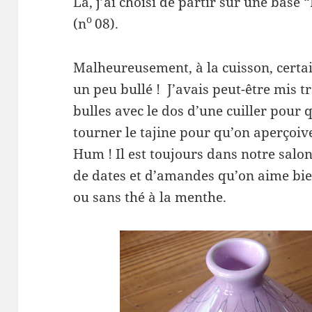
Là, j’ai choisi de partir sur une base 
o
(n
08).
Malheureusement, à la cuisson, certai
un peu bullé ! J’avais peut-être mis tr
bulles avec le dos d’une cuiller pour q
tourner le tajine pour qu’on aperçoive
Hum ! Il est toujours dans notre salon,
de dates et d’amandes qu’on aime bien
ou sans thé à la menthe.