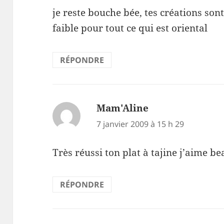
je reste bouche bée, tes créations son
faible pour tout ce qui est oriental
RÉPONDRE
Mam'Aline
dit :
7 janvier 2009 à 15 h 29
Très réussi ton plat à tajine j’aime b
RÉPONDRE