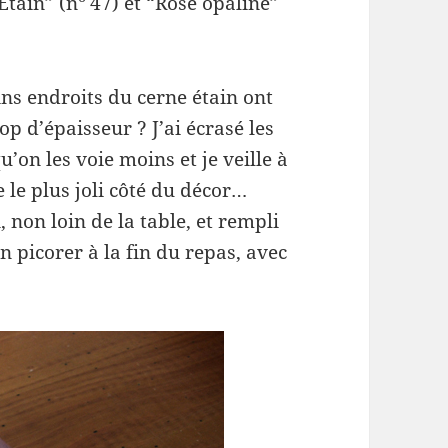
“Étain” (n
47) et “Rose opaline”
ns endroits du cerne étain ont
op d’épaisseur ? J’ai écrasé les
u’on les voie moins et je veille à
 le plus joli côté du décor…
 non loin de la table, et rempli
 picorer à la fin du repas, avec