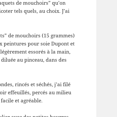
paquets de mouchoirs” qu’on
coter tels quels, au choix. J’ai
quets” de mouchoirs (15 grammes)
 aux peintures pour soie Dupont et
t légèrement essorés à la main,
n diluée au pinceau, dans des
ndes, rincés et séchés, j’ai filé
oir effeuillés, percés au milieu
facile et agréable.