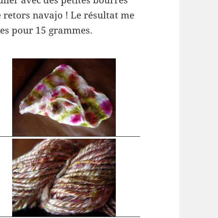
égulier avec des petites bourres
e retors navajo ! Le résultat me
tres pour 15 grammes.