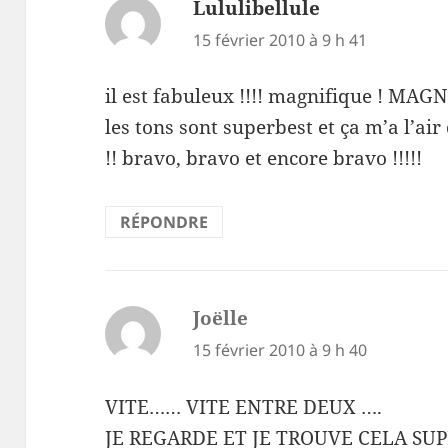
Lululibellule
dit :
15 février 2010 à 9 h 41
il est fabuleux !!!! magnifique ! MAGN
les tons sont superbest et ça m’a l’ai
!! bravo, bravo et encore bravo !!!!!
RÉPONDRE
Joëlle
dit :
15 février 2010 à 9 h 40
VITE…… VITE ENTRE DEUX ….
JE REGARDE ET JE TROUVE CELA SU