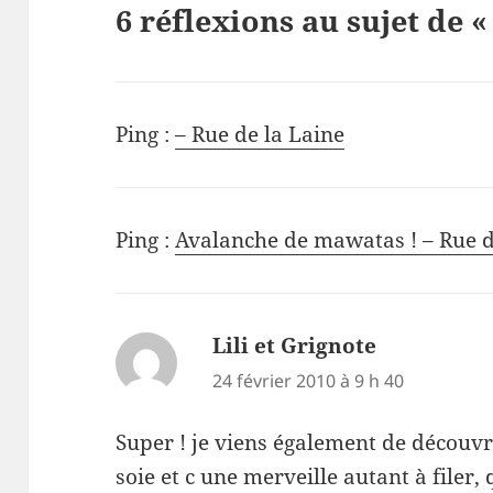
6 réflexions au sujet de «
Ping :
– Rue de la Laine
Ping :
Avalanche de mawatas ! – Rue d
Lili et Grignote
dit :
24 février 2010 à 9 h 40
Super ! je viens également de découv
soie et c une merveille autant à filer, 