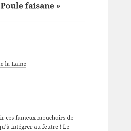
 Poule faisane »
e la Laine
rir ces fameux mouchoirs de
qu’à intégrer au feutre ! Le