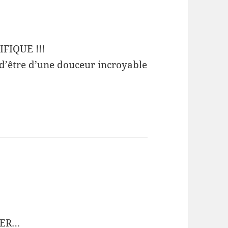
IFIQUE !!!
r d’être d’une douceur incroyable
PER…