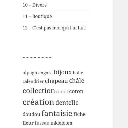
10 – Divers
11 – Boutique
12 – C'est pas moi qui l'ai fait!
– – – – – – – –
bijoux
alpaga
angora
boîte
chapeau
châle
calendrier
collection
coton
corset
création
dentelle
fantaisie
fiche
doudou
fleur
inkleloom
fuseau