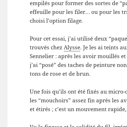
empilés pour former des sortes de “
effeuille pour les filer… ou pour les tri
choisi l’option filage.
Pour cet essai, j’ai utilisé deux “pa
trouvés chez
Alysse
. Je les ai teints
Sennelier : après les avoir mouillés e
j’ai “posé” des taches de peinture no
tons de rose et de brun.
Une fois qu’ils ont été fixés au micro-o
les “mouchoirs” assez fin après les av
et étirés ; c’est un mouvement rapide, 