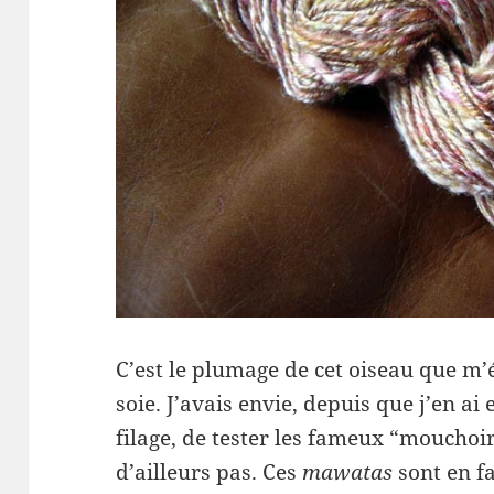
C’est le plumage de cet oiseau que m’é
soie. J’avais envie, depuis que j’en a
filage, de tester les fameux “mouchoi
d’ailleurs pas. Ces
mawatas
sont en fa