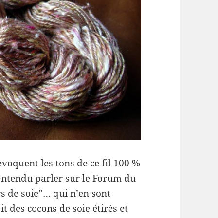
voquent les tons de ce fil 100 %
i entendu parler sur le Forum du
rs de soie”… qui n’en sont
it des cocons de soie étirés et