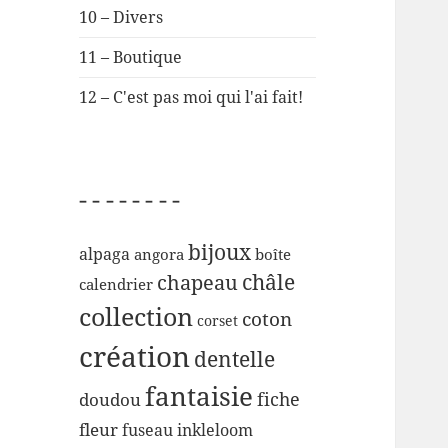
10 – Divers
11 – Boutique
12 – C'est pas moi qui l'ai fait!
– – – – – – – –
bijoux
alpaga
angora
boîte
chapeau
châle
calendrier
collection
coton
corset
création
dentelle
fantaisie
fiche
doudou
fleur
inkleloom
fuseau