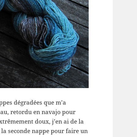
nappes dégradées que m’a
veau, retordu en navajo pour
 extrêmement doux, j’en ai de la
 la seconde nappe pour faire un