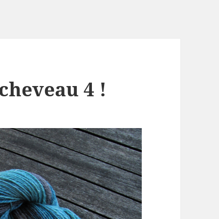
écheveau 4 !