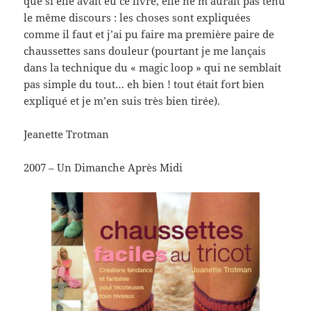
que si elle avait eu ce livre, elle ne m’aurait pas tenu
le même discours : les choses sont expliquées
comme il faut et j’ai pu faire ma première paire de
chaussettes sans douleur (pourtant je me lançais
dans la technique du « magic loop » qui ne semblait
pas simple du tout… eh bien ! tout était fort bien
expliqué et je m’en suis très bien tirée).
Jeanette Trotman
2007 – Un Dimanche Après Midi