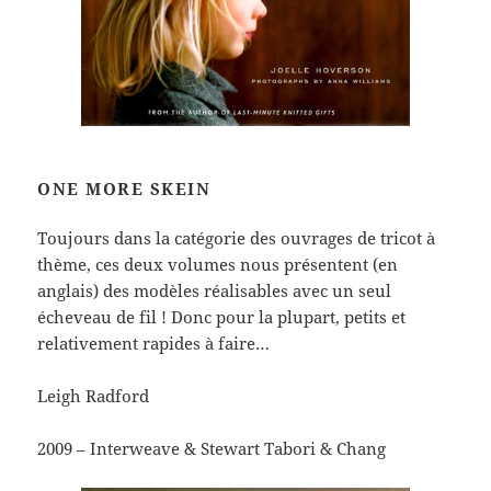
ONE MORE SKEIN
Toujours dans la catégorie des ouvrages de tricot à
thème, ces deux volumes nous présentent (en
anglais) des modèles réalisables avec un seul
écheveau de fil ! Donc pour la plupart, petits et
relativement rapides à faire…
Leigh Radford
2009 – Interweave & Stewart Tabori & Chang