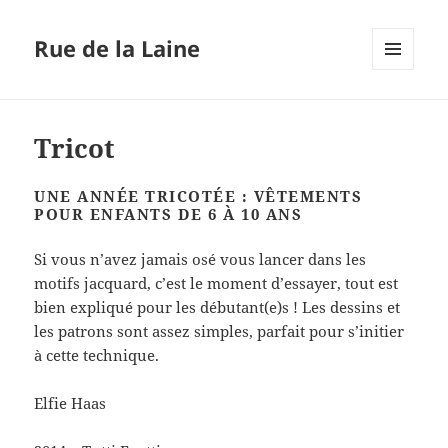
Rue de la Laine
MENU
ET
WIDGETS
Tricot
UNE ANNÉE TRICOTÉE : VÊTEMENTS
POUR ENFANTS DE 6 À 10 ANS
Si vous n’avez jamais osé vous lancer dans les
motifs jacquard, c’est le moment d’essayer, tout est
bien expliqué pour les débutant(e)s ! Les dessins et
les patrons sont assez simples, parfait pour s’initier
à cette technique.
Elfie Haas