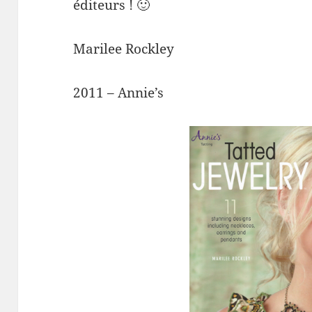
éditeurs ! 🙂
Marilee Rockley
2011 – Annie’s