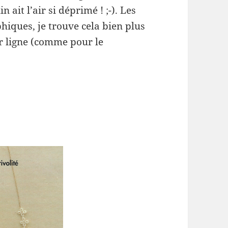
it l’air si déprimé ! ;-). Les
aphiques, je trouve cela bien plus
ar ligne (comme pour le