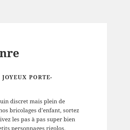
enre
 JOYEUX PORTE-
uin discret mais plein de
nos bricolages d’enfant, sortez
ivez les pas à pas super bien
tits personnages rigolos.