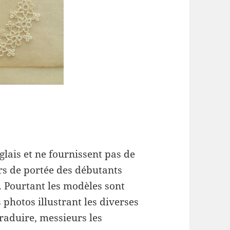
glais et ne fournissent pas de
rs de portée des débutants
. Pourtant les modèles sont
photos illustrant les diverses
traduire, messieurs les