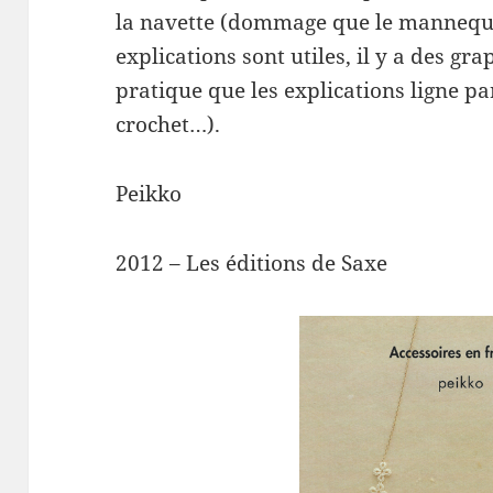
la navette (dommage que le mannequin a
explications sont utiles, il y a des gr
pratique que les explications ligne p
crochet…).
Peikko
2012 – Les éditions de Saxe