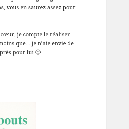
s, vous en saurez assez pour
cœur, je compte le réaliser
 moins que… je n’aie envie de
xprès pour lui 🙂