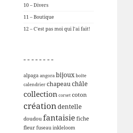
10 – Divers
11 – Boutique
12 – C'est pas moi qui l'ai fait!
– – – – – – – –
bijoux
alpaga
angora
boîte
chapeau
châle
calendrier
collection
coton
corset
création
dentelle
fantaisie
fiche
doudou
fleur
inkleloom
fuseau