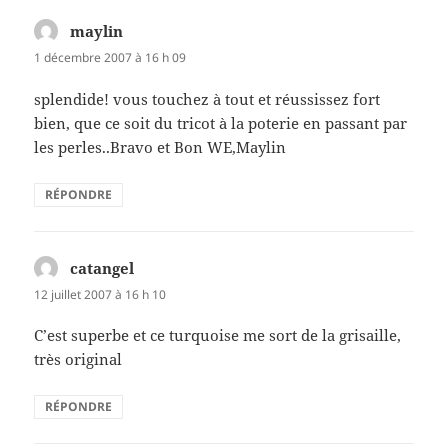
maylin
dit :
1 décembre 2007 à 16 h 09
splendide! vous touchez à tout et réussissez fort
bien, que ce soit du tricot à la poterie en passant par
les perles..Bravo et Bon WE,Maylin
RÉPONDRE
catangel
dit :
12 juillet 2007 à 16 h 10
C’est superbe et ce turquoise me sort de la grisaille,
très original
RÉPONDRE