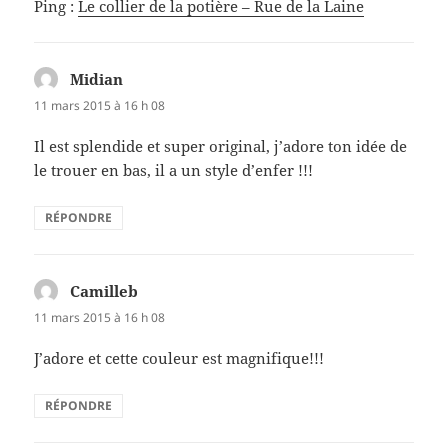
Ping :
Le collier de la potière – Rue de la Laine
Midian
dit :
11 mars 2015 à 16 h 08
Il est splendide et super original, j’adore ton idée de
le trouer en bas, il a un style d’enfer !!!
RÉPONDRE
Camilleb
dit :
11 mars 2015 à 16 h 08
J’adore et cette couleur est magnifique!!!
RÉPONDRE