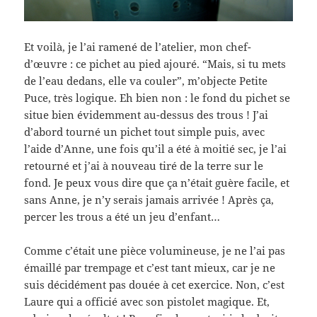
Et voilà, je l’ai ramené de l’atelier, mon chef-
d’œuvre : ce pichet au pied ajouré. “Mais, si tu mets
de l’eau dedans, elle va couler”, m’objecte Petite
Puce, très logique. Eh bien non : le fond du pichet se
situe bien évidemment au-dessus des trous ! J’ai
d’abord tourné un pichet tout simple puis, avec
l’aide d’Anne, une fois qu’il a été à moitié sec, je l’ai
retourné et j’ai à nouveau tiré de la terre sur le
fond. Je peux vous dire que ça n’était guère facile, et
sans Anne, je n’y serais jamais arrivée ! Après ça,
percer les trous a été un jeu d’enfant…
Comme c’était une pièce volumineuse, je ne l’ai pas
émaillé par trempage et c’est tant mieux, car je ne
suis décidément pas douée à cet exercice. Non, c’est
Laure qui a officié avec son pistolet magique. Et,