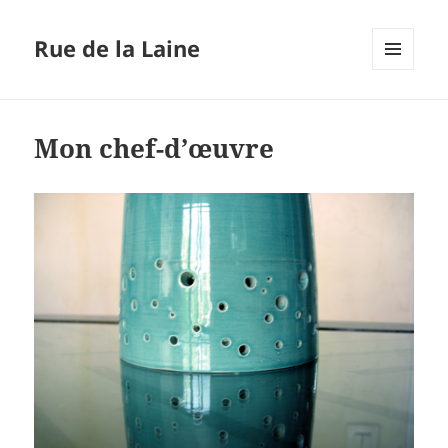
Rue de la Laine
MENU
ET
WIDGETS
Mon chef-d’œuvre