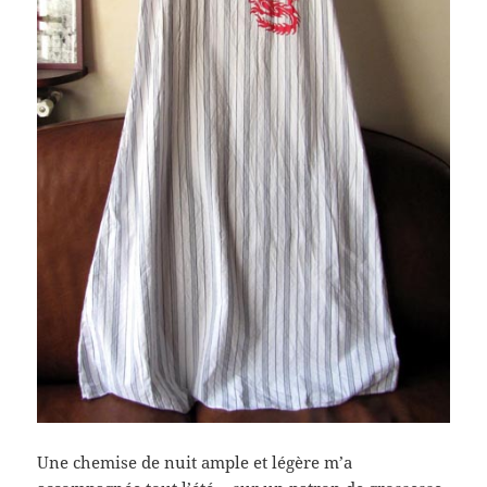
Une chemise de nuit ample et légère m’a