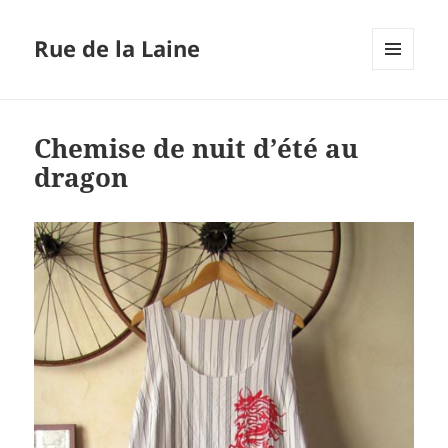
Rue de la Laine
MENU
ET
WIDGETS
Chemise de nuit d’été au
dragon