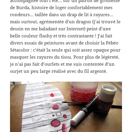
accompagnée tout l’été… sur un patron de grossesse
de Burda, histoire de loger confortablement mes
rondeurs… taillée dans un drap de lit à rayures…
mais surtout, agrémentée d’un dragon (j’ai trouvé le
dessin en me baladant sur Internet) peint d’une
belle couleur flashy et très contrastante ! J’ai fait
divers essais de peintures avant de choisir la Pébéo
Sétacolor : c’était la seule qui soit assez opaque pour
masquer les rayures du tissu. Pour plus de légèreté,
je n’ai pas fait d’ourlets et me suis contentée d’un
surjet un peu large réalisé avec du fil argenté.