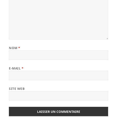
NOM
*
E-MAIL
*
SITE WEB