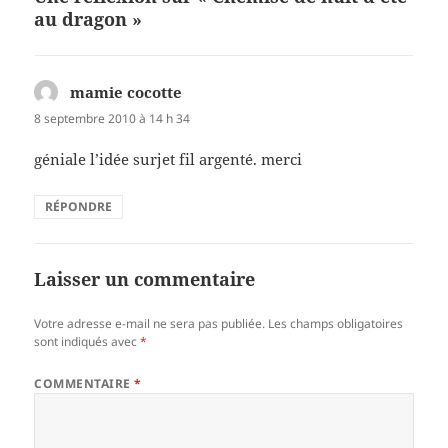
o
au dragon »
k
mamie cocotte
dit :
8 septembre 2010 à 14 h 34
géniale l’idée surjet fil argenté. merci
RÉPONDRE
Laisser un commentaire
Votre adresse e-mail ne sera pas publiée.
Les champs obligatoires
sont indiqués avec
*
COMMENTAIRE
*