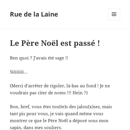
Rue de la Laine
MENU
ET
WIDGETS
Le Père Noël est passé !
Ben quoi ? J’avais été sage !!
Siiiiiiii…
(Merci d’arrêter de rigoler, là-bas au fond ! Je ne
voudrais pas citer de noms !!! Hein ?)
Bon, bref, vous êtes tou(te)s des jalou(x)ses, mais
tant pis pour vous, je vais quand même vous
montrer ce que le Père Noël a déposé sous mon
sapin, dans mes souliers.