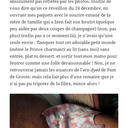
absolument pas reflétée par les photos. Inutile de
vous dire qu’en ce réveillon du 24 décembre, en
ouvrant mes paquets avec le sourire extasié de la
mère de famille qui a bien fait son boulot (quelque
peu aidée par deux coupes de champagne) (non, pas
plus) (enfin pas à ce moment-là), je n’avais qu’une
seule envie : flanquer tout cet adorable petit monde
(même le Prince charmant) au lit (sans moi) sans
entrée, plat ni dessert, et sortir tout mon matos pour
feutrer comme une folle déraisonnable ! Non, je ne
retrouverai jamais les nuances de l’
eco dyed
de Pam
de Groote, mais cela fait plus d’une semaine que je
n’ai pas pu tripoter de la fibre, mince alors !