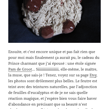
Ensuite, et c’est encore unique et pas fait rien que
pour moi mais finalement ça aurait pu, le cadeau du
Prince charmant que j’ai épousé : une étole signée
Pam de Groot
… Siiiiiiiiiiiiiiiii, elle-même, le maître,
la muse, que sais-je ! Tenez, voyez sur sa page
Etsy
,
les photos sont drôlement plus belles. Le feutre est
teint avec des teintures naturelles, par l’adjonction
de feuilles d’eucalyptus et de je ne sais quelle
réaction magique, et j’espère bien vous faire baver
d’abondance en précisant que sa beauté n’est