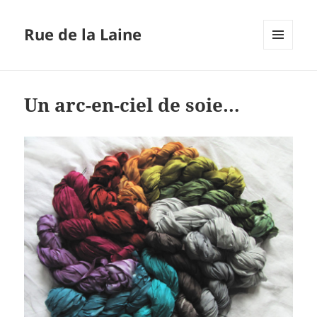
Rue de la Laine
MENU
ET
WIDGETS
Un arc-en-ciel de soie…