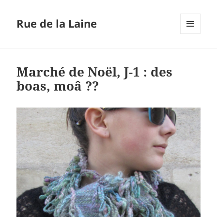
Rue de la Laine
MENU
ET
WIDGETS
Marché de Noël, J-1 : des
boas, moâ ??