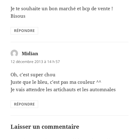
Je te souhaite un bon marché et bcp de vente !
Bisous
RÉPONDRE
Midian
dit :
12 décembre 2013 à 14 h 57
Oh, c’est super chou
Juste que le bleu, c’est pas ma couleur ^^
Je vais attendre les artichauts et les automnales
RÉPONDRE
Laisser un commentaire