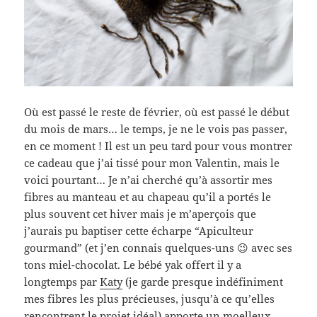
Où est passé le reste de février, où est passé le début
du mois de mars… le temps, je ne le vois pas passer,
en ce moment ! Il est un peu tard pour vous montrer
ce cadeau que j’ai tissé pour mon Valentin, mais le
voici pourtant… Je n’ai cherché qu’à assortir mes
fibres au manteau et au chapeau qu’il a portés le
plus souvent cet hiver mais je m’aperçois que
j’aurais pu baptiser cette écharpe “Apiculteur
gourmand” (et j’en connais quelques-uns 😉 avec ses
tons miel-chocolat. Le bébé yak offert il y a
longtemps par
Katy
(je garde presque indéfiniment
mes fibres les plus précieuses, jusqu’à ce qu’elles
rencontrent le projet idéal) apporte un moelleux