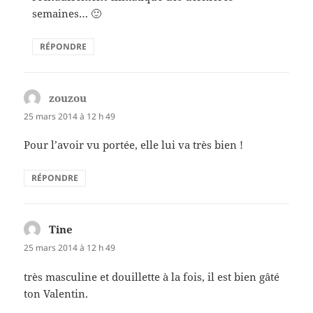
semaines… 🙂
RÉPONDRE
zouzou
dit :
25 mars 2014 à 12 h 49
Pour l’avoir vu portée, elle lui va très bien !
RÉPONDRE
Tine
dit :
25 mars 2014 à 12 h 49
très masculine et douillette à la fois, il est bien gâté
ton Valentin.