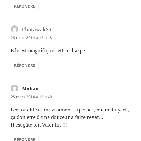
RÉPONDRE
Chatawak25
dit :
25 mars 2014 à 12 h 48
Elle est magnifique cette écharpe !
RÉPONDRE
Midian
dit :
25 mars 2014 à 12 h 48
Les tonalités sont vraiment superbes, miam du yack,
ça doit être d’une douceur à faire rêver….
Il est gâté ton Valentin !!!
RÉPONDRE