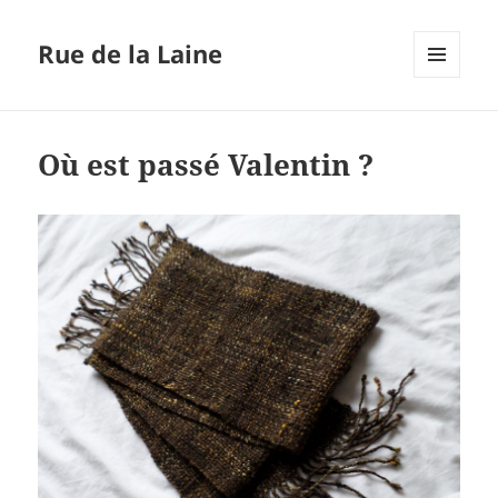
Rue de la Laine
MENU
ET
WIDGETS
Où est passé Valentin ?