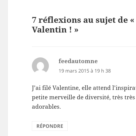
7 réflexions au sujet de «
Valentin ! »
feedautomne
dit :
19 mars 2015 à 19 h 38
J’ai filé Valentine, elle attend l’inspi
petite merveille de diversité, très tr
adorables.
RÉPONDRE