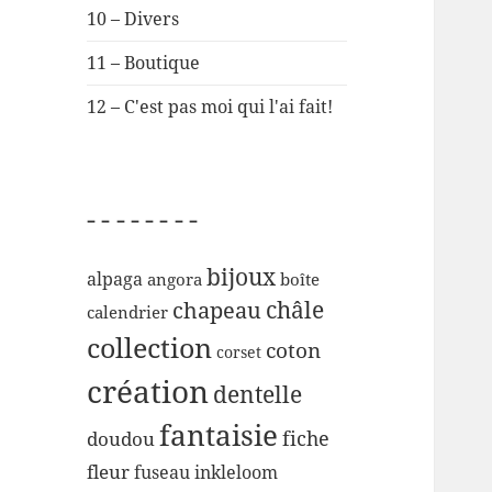
10 – Divers
11 – Boutique
12 – C'est pas moi qui l'ai fait!
– – – – – – – –
bijoux
alpaga
angora
boîte
chapeau
châle
calendrier
collection
coton
corset
création
dentelle
fantaisie
fiche
doudou
fleur
inkleloom
fuseau