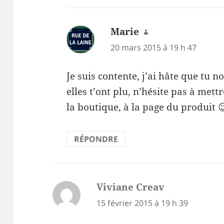
Marie
dit :
20 mars 2015 à 19 h 47
Je suis contente, j’ai hâte que tu n
elles t’ont plu, n’hésite pas à met
la boutique, à la page du produit 
RÉPONDRE
Viviane Creav
dit :
15 février 2015 à 19 h 39