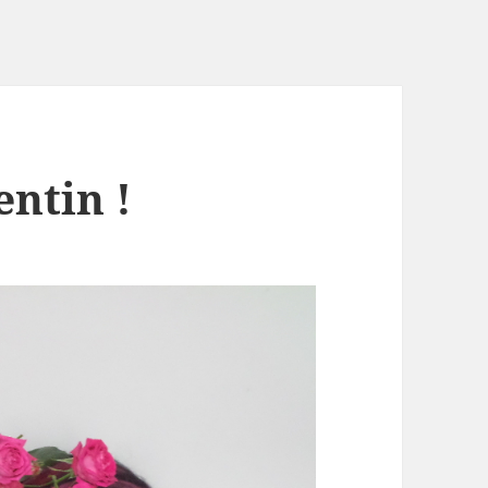
entin !