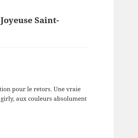
 Joyeuse Saint-
ration pour le retors. Une vraie
ès girly, aux couleurs absolument