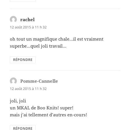
rachel
dit :
12 août 2015 à 11 h 32
oh tout un magnifique chale…il est vraiment
superbe…quel joli travail…
RÉPONDRE
Pomme-Cannelle
dit :
12 août 2015 à 11 h 32
joli, joli
un MKAL de Boo Knits! super!
mais j’ai tellement d’autres en-cours!
RÉPONDRE