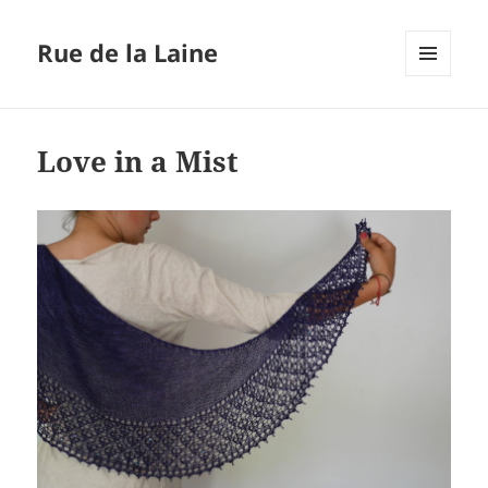
Rue de la Laine
MENU
ET
WIDGETS
Love in a Mist