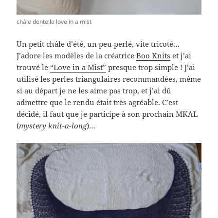
châle dentelle love in a mist
Un petit châle d’été, un peu perlé, vite tricoté…
J’adore les modèles de la créatrice
Boo Knits
et j’ai
trouvé le
“Love in a Mist”
presque trop simple ! J’ai
utilisé les perles triangulaires recommandées, même
si au départ je ne les aime pas trop, et j’ai dû
admettre que le rendu était très agréable. C’est
décidé, il faut que je participe à son prochain MKAL
(
mystery knit-a-long
)…