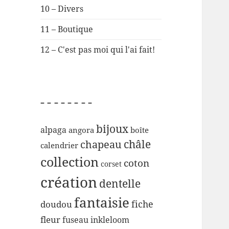
10 – Divers
11 – Boutique
12 – C'est pas moi qui l'ai fait!
– – – – – – – –
bijoux
alpaga
angora
boîte
chapeau
châle
calendrier
collection
coton
corset
création
dentelle
fantaisie
fiche
doudou
fleur
inkleloom
fuseau