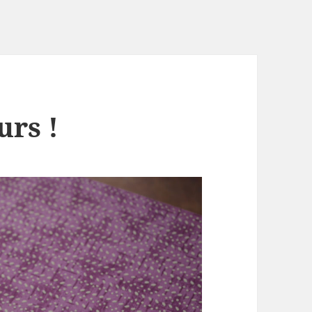
urs !