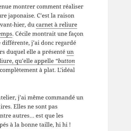
venue montrer comment réaliser
re japonaise. C’est la raison
avant-hier, du
carnet à reliure
temps
. Cécile montrait une façon
 différente, j’ai donc regardé
urs duquel elle a présenté
un
liure, qu’elle appelle
“button
 complètement à plat. L’idéal
l atelier, j’ai même commandé un
ires. Elles ne sont pas
ntre autres… est que les
és à la bonne taille, hi hi !