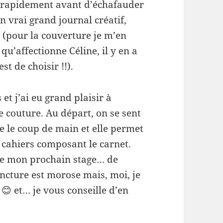
e rapidement avant d’échafauder
n vrai grand journal créatif,
a
(pour la couverture je m’en
u’affectionne Céline, il y en a
st de choisir !!).
et j’ai eu grand plaisir à
 couture. Au départ, on se sent
e le coup de main et elle permet
s cahiers composant le carnet.
vre mon prochain stage… de
joncture est morose mais, moi, je
 😊 et… je vous conseille d’en