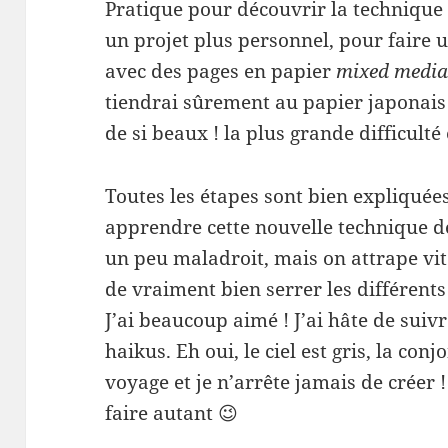
Pratique pour découvrir la techniqu
un projet plus personnel, pour faire u
avec des pages en papier
mixed medi
tiendrai sûrement au papier japonais q
de si beaux ! la plus grande difficulté e
Toutes les étapes sont bien expliquées 
apprendre cette nouvelle technique de
un peu maladroit, mais on attrape vit
de vraiment bien serrer les différent
J’ai beaucoup aimé ! J’ai hâte de sui
haikus. Eh oui, le ciel est gris, la con
voyage et je n’arrête jamais de créer !
faire autant 😉