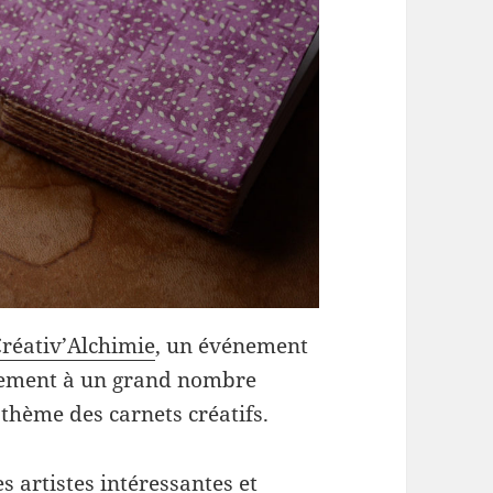
réativ’Alchimie
, un événement
itement à un grand nombre
 thème des carnets créatifs.
es artistes intéressantes et