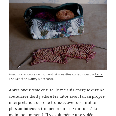
Avec mon encours du moment (si vous êtes curieux, c’est la
Flying
Fish Scarf de Nancy Marchant
).
Après avoir testé ce tuto, je me suis aperçue qu’une
couturière dont j’adore les tutos avait fait
sa propre
interprétation de cette trousse
, avec des finitions
plus ambitieuses (un peu moins de couture à la
main, notamment). Il y avait même
une vidéo