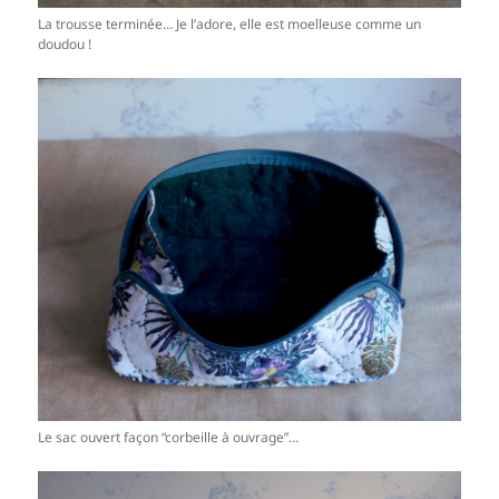
La trousse terminée… Je l’adore, elle est moelleuse comme un
doudou !
Le sac ouvert façon “corbeille à ouvrage”…