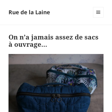
Rue de la Laine
MENU
ET
WIDGETS
On n’a jamais assez de sacs
à ouvrage…