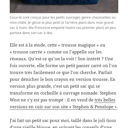
Ceux-là sont conçus pour les petits ouvrages genre chaussettes ou
mini-châle. Je glisse le plus petit (à l’arrière-plan) dans mon grand
sac à main. Ma Princesse emporte l’autre (au premier plan) un peu
partout dans son sac à dos.
Elle est à la mode, cette « trousse magique » ou
« trousse carrée » comme on l’appelle sur les
réseaux. Qu’est-ce qu’on la voit ! Son intérêt ? Une
fois ouverte, elle forme un petit panier carré où l’on
trouve très facilement ce que l’on cherche. Parfait
pour dénicher le bon crayon en version trousse. En
version plus grande, c’est un petit sac qui se
transforme en corbeille à ouvrage nomade. Stephen
West ne s’y est pas trompé : il en vend de
très belles
versions en cuir sur son site « Stephen & Penelope »
.
J’ai fait un petit sac pour moi, taillé dans le joli tissu
d’une vieille blouse, en suivant les conseils d’une