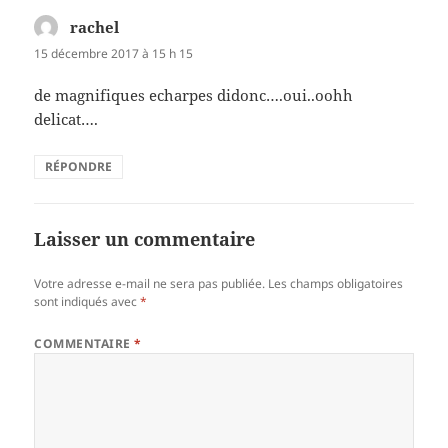
rachel
dit :
15 décembre 2017 à 15 h 15
de magnifiques echarpes didonc….oui..oohh
delicat….
RÉPONDRE
Laisser un commentaire
Votre adresse e-mail ne sera pas publiée.
Les champs obligatoires
sont indiqués avec
*
COMMENTAIRE
*