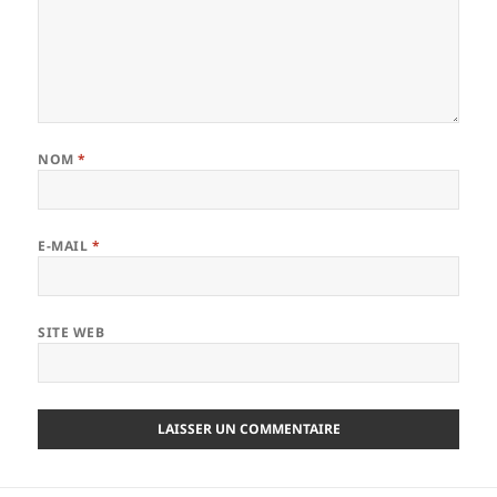
NOM
*
E-MAIL
*
SITE WEB