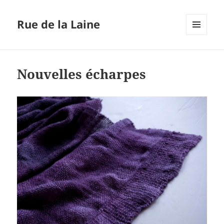
Rue de la Laine
MENU
ET
WIDGETS
Nouvelles écharpes