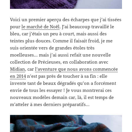
Voici un premier aperçu des écharpes que j’ai tissées
pour
le marché de Noël
. J’ai beaucoup travaillé le
bleu, car j’étais un peu à court, mais aussi des
teintes plus douces. Comme il faisait froid, je me
suis orientée vers de grandes étoles très
moelleuses… mais j’ai aussi refait une nouvelle
collection de Précieuses, en collaboration avec
Midian
, car
l’aventure que nous avons commencée
en 2014
n’est pas près de toucher à sa fin : elle
invente tant de beaux dégradés qu’on a forcément
envie de tous les essayer ! Je vous montrerai ces
nouveaux modèles demain car, là, il est temps de
m’atteler à mes derniers préparatifs…