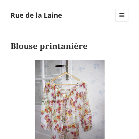
Rue de la Laine
MENU
ET
WIDGETS
Blouse printanière