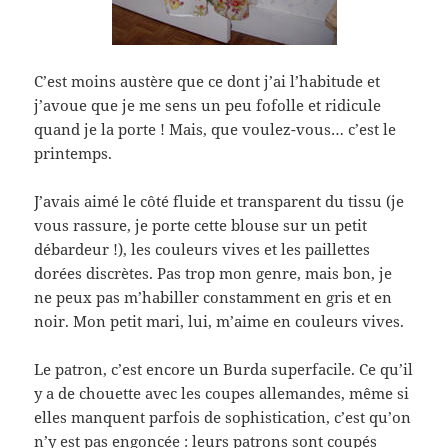
C’est moins austère que ce dont j’ai l’habitude et
j’avoue que je me sens un peu fofolle et ridicule
quand je la porte ! Mais, que voulez-vous… c’est le
printemps.
J’avais aimé le côté fluide et transparent du tissu (je
vous rassure, je porte cette blouse sur un petit
débardeur !), les couleurs vives et les paillettes
dorées discrètes. Pas trop mon genre, mais bon, je
ne peux pas m’habiller constamment en gris et en
noir. Mon petit mari, lui, m’aime en couleurs vives.
Le patron, c’est encore un Burda superfacile. Ce qu’il
y a de chouette avec les coupes allemandes, même si
elles manquent parfois de sophistication, c’est qu’on
n’y est pas engoncée : leurs patrons sont coupés