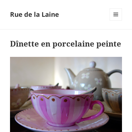
Rue de la Laine
MENU
ET
WIDGETS
Dînette en porcelaine peinte