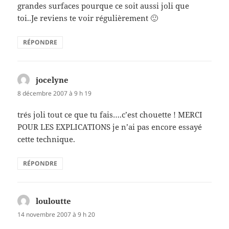
grandes surfaces pourque ce soit aussi joli que
toi..Je reviens te voir régulièrement 🙂
RÉPONDRE
jocelyne
dit :
8 décembre 2007 à 9 h 19
trés joli tout ce que tu fais….c’est chouette ! MERCI
POUR LES EXPLICATIONS je n’ai pas encore essayé
cette technique.
RÉPONDRE
louloutte
dit :
14 novembre 2007 à 9 h 20