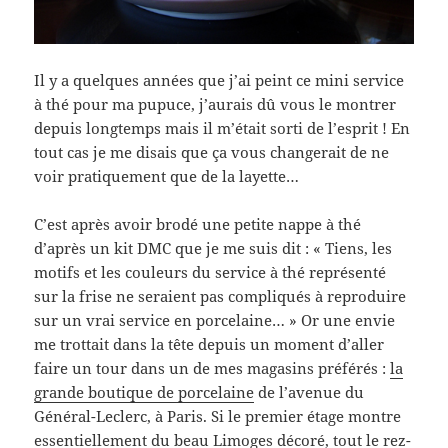
Il y a quelques années que j’ai peint ce mini service
à thé pour ma pupuce, j’aurais dû vous le montrer
depuis longtemps mais il m’était sorti de l’esprit ! En
tout cas je me disais que ça vous changerait de ne
voir pratiquement que de la layette…
C’est après avoir brodé une petite nappe à thé
d’après un kit DMC que je me suis dit : « Tiens, les
motifs et les couleurs du service à thé représenté
sur la frise ne seraient pas compliqués à reproduire
sur un vrai service en porcelaine… » Or une envie
me trottait dans la tête depuis un moment d’aller
faire un tour dans un de mes magasins préférés :
la
grande boutique de porcelaine
de l’avenue du
Général-Leclerc, à Paris. Si le premier étage montre
essentiellement du beau Limoges décoré, tout le rez-