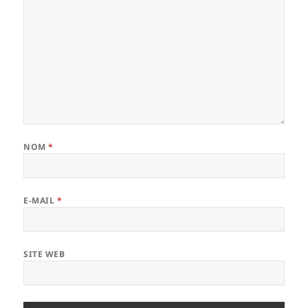
NOM
*
E-MAIL
*
SITE WEB