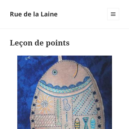
Rue de la Laine
MENU
ET
WIDGETS
Leçon de points