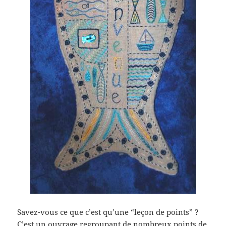
Savez-vous ce que c’est qu’une “leçon de points” ?
C’est un ouvrage regroupant de nombreux points de