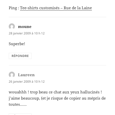
Ping :
Tee-shirts customisés – Rue de la Laine
moune
dit :
28 janvier 2009 à 10 h 12
Superbe!
RÉPONDRE
Laureen
dit :
26 janvier 2009 à 10 h 12
wouahhh ! trop beau ce chat aux yeux hallucinés !
j’aime beaucoup, (et je risque de copier au mépris de
toutes……