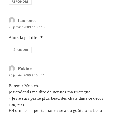
RÉPONDRE
Laurence
dit :
25 janvier 2009 à 10 h 13
Alors là je kiffe !!!!
RÉPONDRE
Kakine
dit :
25 janvier 2009 à 10 h 11
Bonsoir Mon chat
Je t’endends me dire de Rennes ma Bretagne
« Je ne suis pas le plus beau des chats dans ce décor
rouge »?
EH oui t’es super ta maitresse à du goût ,tu es beau