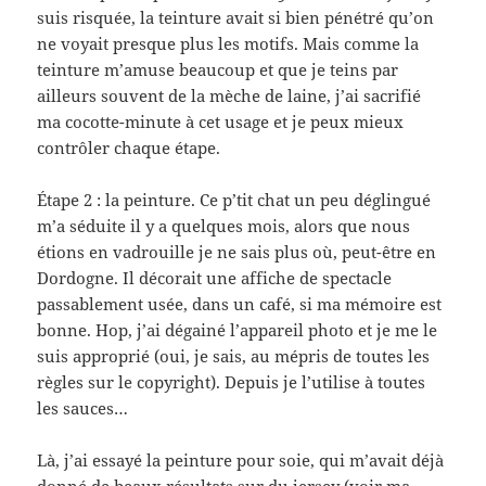
suis risquée, la teinture avait si bien pénétré qu’on
ne voyait presque plus les motifs. Mais comme la
teinture m’amuse beaucoup et que je teins par
ailleurs souvent de la mèche de laine, j’ai sacrifié
ma cocotte-minute à cet usage et je peux mieux
contrôler chaque étape.
Étape 2 : la peinture. Ce p’tit chat un peu déglingué
m’a séduite il y a quelques mois, alors que nous
étions en vadrouille je ne sais plus où, peut-être en
Dordogne. Il décorait une affiche de spectacle
passablement usée, dans un café, si ma mémoire est
bonne. Hop, j’ai dégainé l’appareil photo et je me le
suis approprié (oui, je sais, au mépris de toutes les
règles sur le copyright). Depuis je l’utilise à toutes
les sauces…
Là, j’ai essayé la peinture pour soie, qui m’avait déjà
donné de beaux résultats sur du jersey (voir
ma