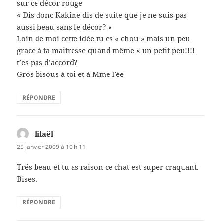
sur ce décor rouge
« Dis donc Kakine dis de suite que je ne suis pas
aussi beau sans le décor? »
Loin de moi cette idée tu es « chou » mais un peu
grace à ta maitresse quand même « un petit peu!!!!
t’es pas d’accord?
Gros bisous à toi et à Mme Fée
RÉPONDRE
lilaël
dit :
25 janvier 2009 à 10 h 11
Trés beau et tu as raison ce chat est super craquant.
Bises.
RÉPONDRE