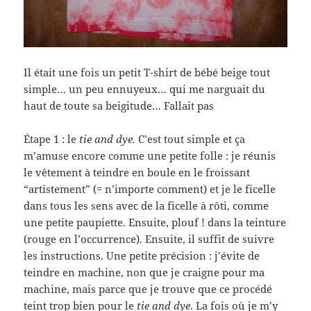
Il était une fois un petit T-shirt de bébé beige tout
simple… un peu ennuyeux… qui me narguait du
haut de toute sa beigitude… Fallait pas
Étape 1 : le
tie and dye.
C’est tout simple et ça
m’amuse encore comme une petite folle : je réunis
le vêtement à teindre en boule en le froissant
“artistement” (= n’importe comment) et je le ficelle
dans tous les sens avec de la ficelle à rôti, comme
une petite paupiette. Ensuite, plouf ! dans la teinture
(rouge en l’occurrence). Ensuite, il suffit de suivre
les instructions. Une petite précision : j’évite de
teindre en machine, non que je craigne pour ma
machine, mais parce que je trouve que ce procédé
teint trop bien pour le
tie and dye
. La fois où je m’y