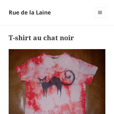
Rue de la Laine
MENU
ET
WIDGETS
T-shirt au chat noir