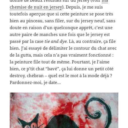
chemise de nuit en jersey
). Depuis, je me suis
toutefois aperçue que si cette peinture se pose très
bien au pinceau, sans filer, sur du jersey neuf, sans
doute en raison d’un quelconque apprêt, c’est une
autre paire de manches une fois que le jersey est
passé par la case
tie and dye
. Là, au contraire, ça file
bien. J’ai essayé de délimiter le contour du chat avec
de la gutta, mais cela n’a pas vraiment fonctionné :
la peinture file tout de même. Pourtant, je l’aime
bien, ce p’tit chat “bavé”, ça lui donne un petit côté
destroy, chébran – quel est le mot à la mode déjà ?
Pardonnez-moi, je date…