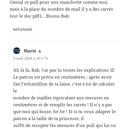
Génial ce pull pour une manchotte comme moi,
mais à la place du nombre de mail il y a des carrés
(sur le doc pdf)….Bisous Bab
RÉPONDRE
Marie
dit :
3 août 2009 à 20 h 13
Ah là là, Bab, t’as pas lu toutes les explications 😉
Le patron est prévu en centimètres ; après avoir
fait l’échantillon de ta laine, c’est à toi de calculer
le
nombre de mailles équivalant aux mesures en
centimètres et de remplir les carrés ! Il n’y a pas
que moi qui bosse, hé hé ! Et si tu veux adapter le
patron à la taille de ta princesse, il
suffit de recopier les mesures d’un pull qui lui va