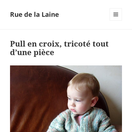
Rue de la Laine
MENU
ET
WIDGETS
Pull en croix, tricoté tout
d’une pièce