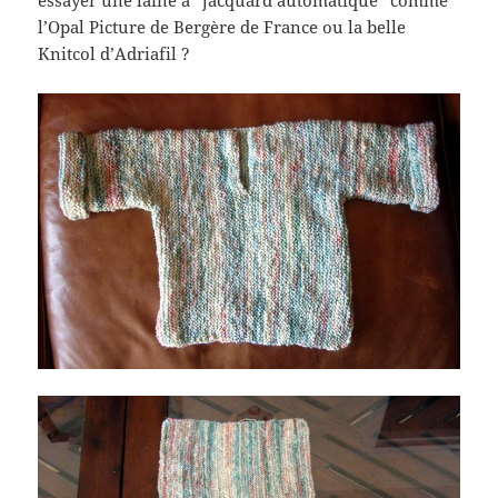
essayer une laine à “jacquard automatique” comme
l’Opal Picture de Bergère de France ou la belle
Knitcol d’Adriafil ?