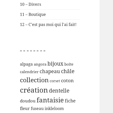
10 – Divers
11 – Boutique
12 – C'est pas moi qui l'ai fait!
– – – – – – – –
bijoux
alpaga
angora
boîte
chapeau
châle
calendrier
collection
coton
corset
création
dentelle
fantaisie
fiche
doudou
fleur
inkleloom
fuseau