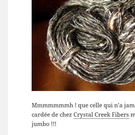
Mmmmmmmh ! que celle qui n’a jama
cardée de chez
Crystal Creek Fibers
me
jumbo !!!