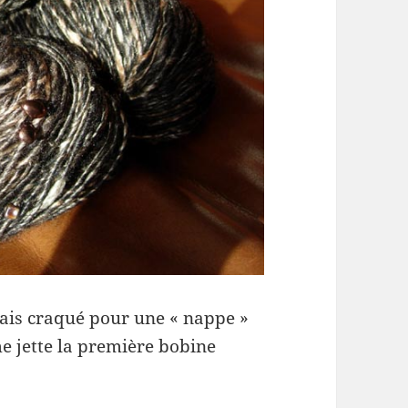
is craqué pour une « nappe »
 jette la première bobine