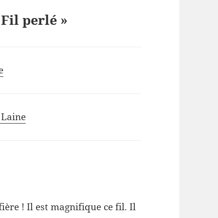
Fil perlé »
e
 Laine
re ! Il est magnifique ce fil. Il