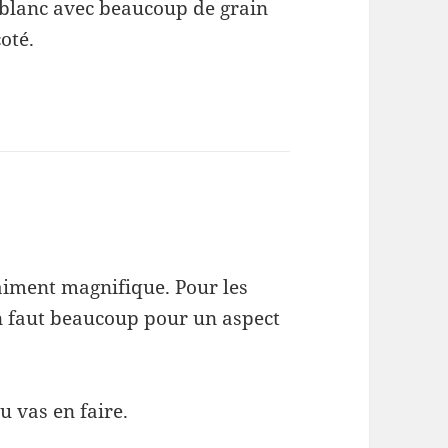
 blanc avec beaucoup de grain
coté.
vraiment magnifique. Pour les
 en faut beaucoup pour un aspect
u vas en faire.