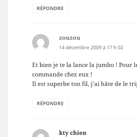
RÉPONDRE
zouzou
dit :
14 décembre 2009 à 17 h 02
Et bien je te la lance la jumbo ! Pour
commande chez eux !
Il est superbe ton fil, j’ai hâte de le tr
RÉPONDRE
kty chien
dit :