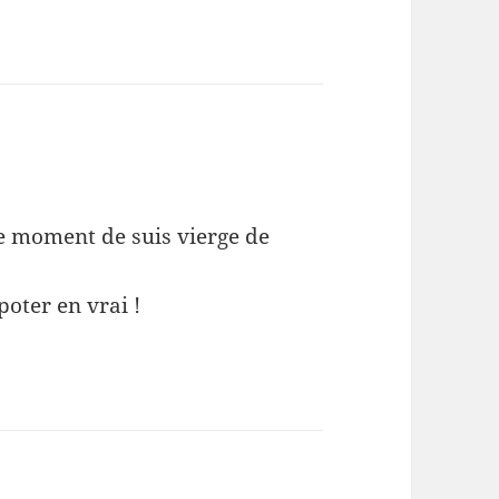
 le moment de suis vierge de
ipoter en vrai !