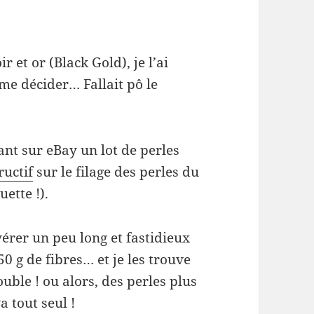
 et or (Black Gold), je l’ai
e décider… Fallait pô le
ant sur eBay un lot de perles
ructif
sur le filage des perles du
ette !).
vérer un peu long et fastidieux
50 g de fibres… et je les trouve
ouble ! ou alors, des perles plus
a tout seul !