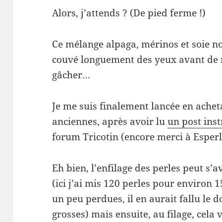
Alors, j’attends ? (De pied ferme !)
Ce mélange alpaga, mérinos et soie noir
couvé longuement des yeux avant de m
gâcher…
Je me suis finalement lancée en achet
anciennes, après avoir lu
un post inst
forum Tricotin (encore merci à Esperlu
Eh bien, l’enfilage des perles peut s’a
(ici j’ai mis 120 perles pour environ 1
un peu perdues, il en aurait fallu le d
grosses) mais ensuite, au filage, cela v