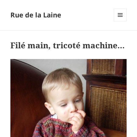
Rue de la Laine
MENU
ET
WIDGETS
Filé main, tricoté machine…