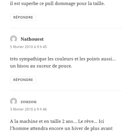
il est superbe ce pull dommage pour la taille.
RÉPONDRE
Nathouest
dit :
5 février 2010 à 9 h 45
très sympathique les couleurs et les points aussi…
un bisou au suceur de pouce.
RÉPONDRE
zouzou
dit :
3 février 2010 à 9 h 46
A la machine et en taille 2 ans… Le rêve… Ici
l’homme attendra encore un hiver de plus avant