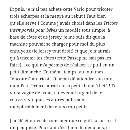
Et puis, je n’ai pas acheté cette Vario pour tricoter
trois écharpes et la mettre au rebut ! Faut bien
qu’elle serve ! Comme j’avais choisi dans les
Tricots
intemporels pour bébés
un modèle tout simple, à
base de côtes et de jersey, je me suis dit que la
machine pouvait se charger pour moi du plus
ennuyeux (le jersey tout droit) et que je n’aurais
qu’à tricoter les côtes (cette Passap ne sait pas les
faire)… ce qui m’a permis de réaliser ce pull en un
petit dimanche. En même temps, vu tout mes
“encours” au tricot, s’il avait dû attendre son tour,
mon Petit Prince aurait eu sa petite laine à l’été ! Et
vu la vague de froid, il devenait urgent de le
couvrir, vu que ses autres pulls sont
inexplicablement devenus trop petits.
J’ai été étonnée de constater que ce pull-là aussi est
un peu juste. Pourtant c’est bien du deux ans, et