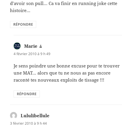
d’avoir son pull… Ca va finir en running joke cette
histoire…
RÉPONDRE
Marie
dit :
4 février 2010 à 9 h 49
Je sens poindre une bonne excuse pour te trouver
une MAT… alors que tu ne nous as pas encore
raconté tes nouveaux exploits de tissage !!!
RÉPONDRE
Lululibellule
dit :
3 février 2010 à 9 h 44