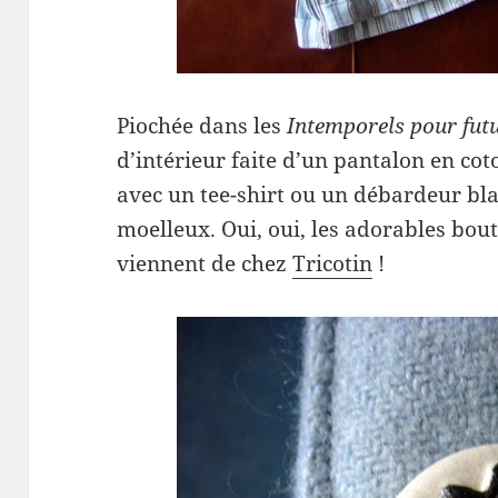
Piochée dans les
Intemporels pour fu
d’intérieur faite d’un pantalon en coto
avec un tee-shirt ou un débardeur bla
moelleux. Oui, oui, les adorables bou
viennent de chez
Tricotin
!