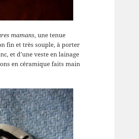
tures mamans
, une tenue
n fin et très souple, à porter
nc, et d’une veste en lainage
tons en céramique faits main