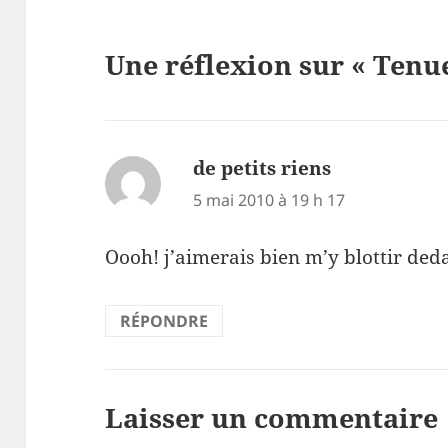
Une réflexion sur « Tenu
de petits riens
dit :
5 mai 2010 à 19 h 17
Oooh! j’aimerais bien m’y blottir ded
RÉPONDRE
Laisser un commentaire