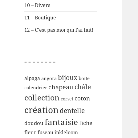
10 – Divers
11 – Boutique
12 – C'est pas moi qui l'ai fait!
– – – – – – – –
bijoux
alpaga
angora
boîte
chapeau
châle
calendrier
collection
coton
corset
création
dentelle
fantaisie
fiche
doudou
fleur
inkleloom
fuseau