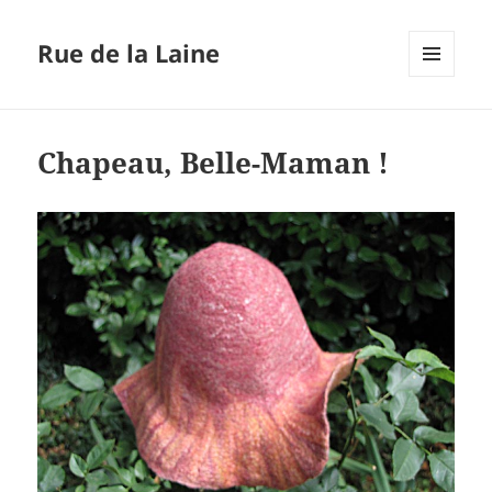
Rue de la Laine
MENU
ET
WIDGETS
Chapeau, Belle-Maman !