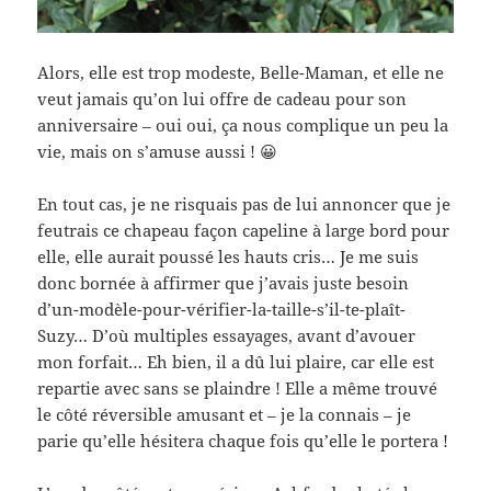
Alors, elle est trop modeste, Belle-Maman, et elle ne
veut jamais qu’on lui offre de cadeau pour son
anniversaire – oui oui, ça nous complique un peu la
vie, mais on s’amuse aussi ! 😀
En tout cas, je ne risquais pas de lui annoncer que je
feutrais ce chapeau façon capeline à large bord pour
elle, elle aurait poussé les hauts cris… Je me suis
donc bornée à affirmer que j’avais juste besoin
d’un-modèle-pour-vérifier-la-taille-s’il-te-plaît-
Suzy… D’où multiples essayages, avant d’avouer
mon forfait… Eh bien, il a dû lui plaire, car elle est
repartie avec sans se plaindre ! Elle a même trouvé
le côté réversible amusant et – je la connais – je
parie qu’elle hésitera chaque fois qu’elle le portera !