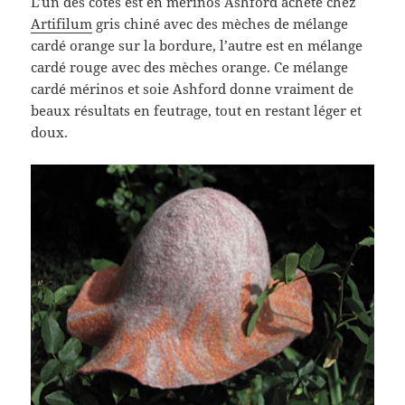
L’un des côtés est en mérinos Ashford acheté chez
Artifilum
gris chiné avec des mèches de mélange
cardé orange sur la bordure, l’autre est en mélange
cardé rouge avec des mèches orange. Ce mélange
cardé mérinos et soie Ashford donne vraiment de
beaux résultats en feutrage, tout en restant léger et
doux.