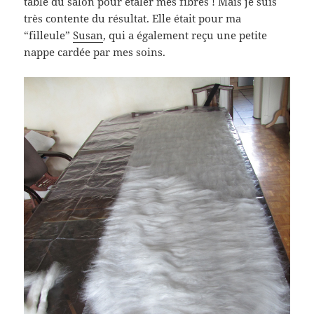
table du salon pour étaler mes fibres ! Mais je suis
très contente du résultat. Elle était pour ma
“filleule”
Susan
, qui a également reçu une petite
nappe cardée par mes soins.