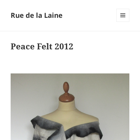
Rue de la Laine
MENU
ET
WIDGETS
Peace Felt 2012