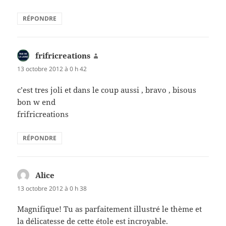
RÉPONDRE
frifricreations
dit :
13 octobre 2012 à 0 h 42
c’est tres joli et dans le coup aussi , bravo , bisous
bon w end
frifricreations
RÉPONDRE
Alice
dit :
13 octobre 2012 à 0 h 38
Magnifique! Tu as parfaitement illustré le thème et
la délicatesse de cette étole est incroyable.