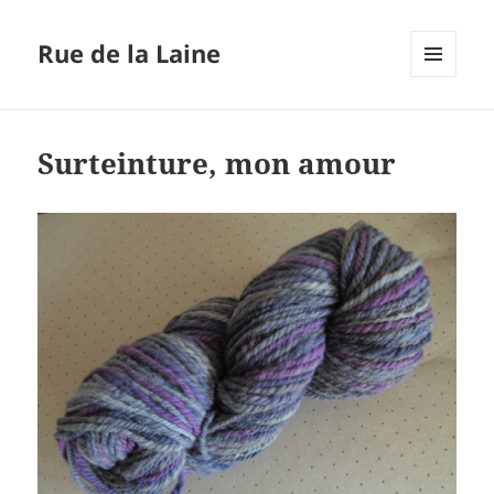
Rue de la Laine
MENU
ET
WIDGETS
Surteinture, mon amour