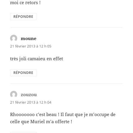
moi ce retors !
RÉPONDRE
moune
dit :
21 février 2013 à 12 h 05
très joli camaieu en effet
RÉPONDRE
zouzou
dit :
21 février 2013 à 12 h 04
Rhooooooo c’est beau ! Il faut que je m’occupe de
celle que Muriel m’a offerte !