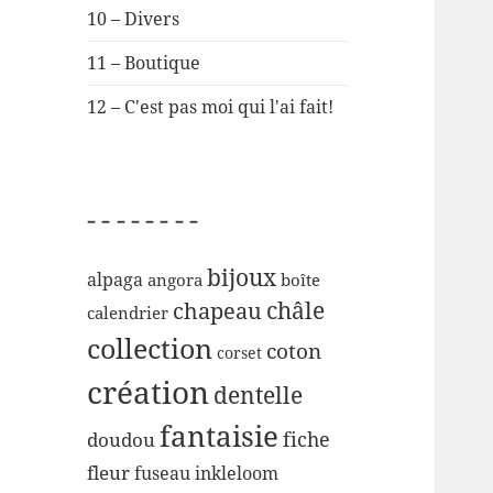
10 – Divers
11 – Boutique
12 – C'est pas moi qui l'ai fait!
– – – – – – – –
bijoux
alpaga
angora
boîte
chapeau
châle
calendrier
collection
coton
corset
création
dentelle
fantaisie
fiche
doudou
fleur
inkleloom
fuseau