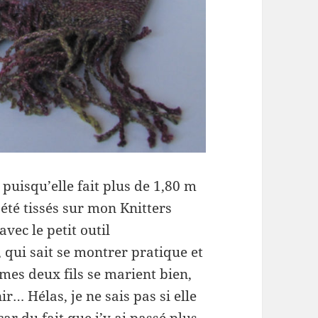
 puisqu’elle fait plus de 1,80 m
été tissés sur mon Knitters
vec le petit outil
 qui sait se montrer pratique et
 mes deux fils se marient bien,
nir… Hélas, je ne sais pas si elle
r du fait que j’y ai passé plus