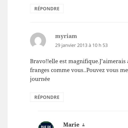
RÉPONDRE
myriam
dit :
29 janvier 2013 à 10 h 53
Bravo!!elle est magnifique.J’aimerais 
franges comme vous..Pouvez vous me 
journée
RÉPONDRE
Marie
dit :