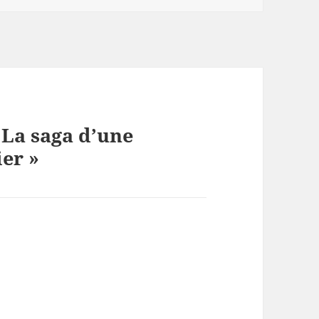
« La saga d’une
er »