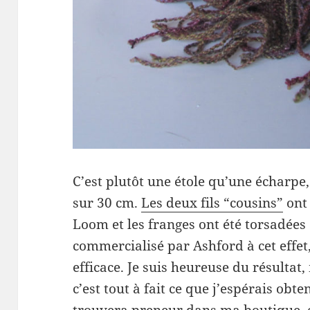
C’est plutôt une étole qu’une écharpe,
sur 30 cm.
Les deux fils “cousins”
ont 
Loom et les franges ont été torsadées a
commercialisé par Ashford à cet effet,
efficace. Je suis heureuse du résultat,
c’est tout à fait ce que j’espérais obte
trouvera preneur dans ma boutique, ca