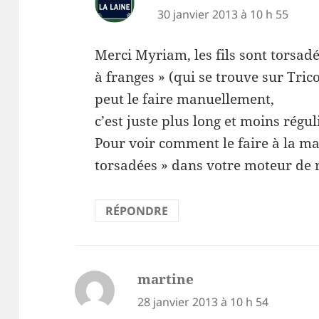
30 janvier 2013 à 10 h 55
Merci Myriam, les fils sont torsad
à franges » (qui se trouve sur Tri
peut le faire manuellement,
c’est juste plus long et moins régu
Pour voir comment le faire à la ma
torsadées » dans votre moteur de 
RÉPONDRE
martine
dit :
28 janvier 2013 à 10 h 54