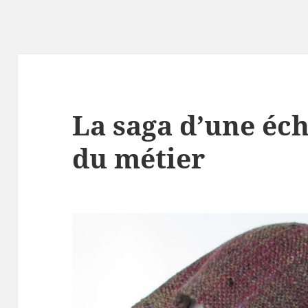
La saga d’une éc
du métier