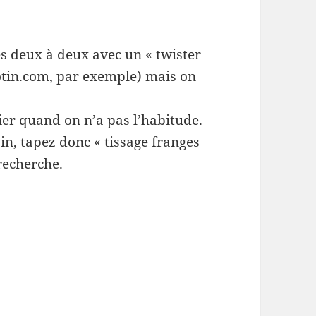
és deux à deux avec un « twister
cotin.com, par exemple) mais on
lier quand on n’a pas l’habitude.
in, tapez donc « tissage franges
recherche.