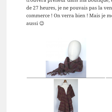
de 27 heures, je ne pouvais pas la ve
commerce ! On verra bien ! Mais je me
aussi 😉