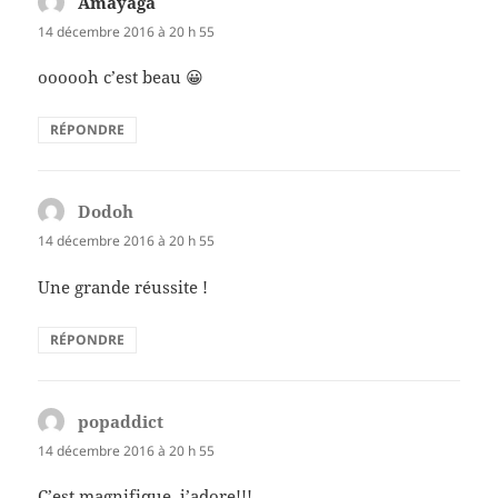
Amayaga
dit :
14 décembre 2016 à 20 h 55
oooooh c’est beau 😀
RÉPONDRE
Dodoh
dit :
14 décembre 2016 à 20 h 55
Une grande réussite !
RÉPONDRE
popaddict
dit :
14 décembre 2016 à 20 h 55
C’est magnifique, j’adore!!!