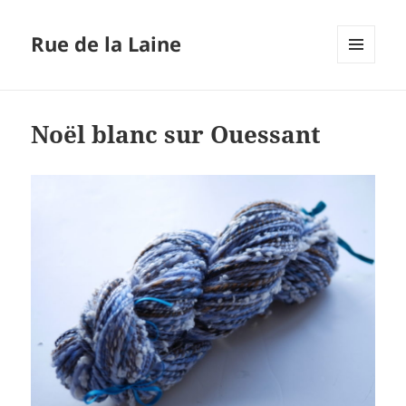
Rue de la Laine
MENU
ET
WIDGETS
Noël blanc sur Ouessant