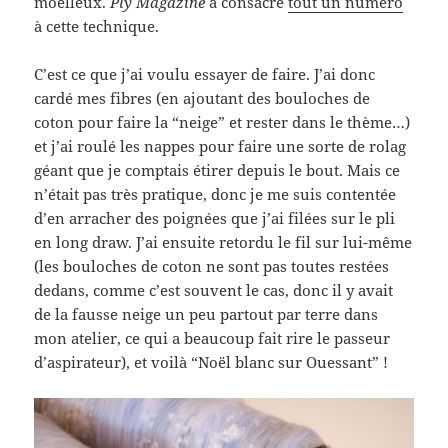
moelleux.
Ply Magazine
a consacré
tout un numéro
à cette technique.
C’est ce que j’ai voulu essayer de faire. J’ai donc
cardé mes fibres (en ajoutant des bouloches de
coton pour faire la “neige” et rester dans le thème…)
et j’ai roulé les nappes pour faire une sorte de rolag
géant que je comptais étirer depuis le bout. Mais ce
n’était pas très pratique, donc je me suis contentée
d’en arracher des poignées que j’ai filées sur le pli
en long draw. J’ai ensuite retordu le fil sur lui-même
(les bouloches de coton ne sont pas toutes restées
dedans, comme c’est souvent le cas, donc il y avait
de la fausse neige un peu partout par terre dans
mon atelier, ce qui a beaucoup fait rire le passeur
d’aspirateur), et voilà “Noël blanc sur Ouessant” !