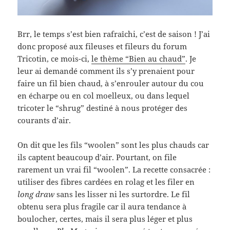
Brr, le temps s’est bien rafraîchi, c’est de saison ! J’ai
donc proposé aux fileuses et fileurs du forum
Tricotin, ce mois-ci,
le thème “Bien au chaud”
. Je
leur ai demandé comment ils s’y prenaient pour
faire un fil bien chaud, à s’enrouler autour du cou
en écharpe ou en col moelleux, ou dans lequel
tricoter le “shrug” destiné à nous protéger des
courants d’air.
On dit que les fils “woolen” sont les plus chauds car
ils captent beaucoup d’air. Pourtant, on file
rarement un vrai fil “woolen”. La recette consacrée :
utiliser des fibres cardées en rolag et les filer en
long draw
sans les lisser ni les surtordre. Le fil
obtenu sera plus fragile car il aura tendance à
boulocher, certes, mais il sera plus léger et plus