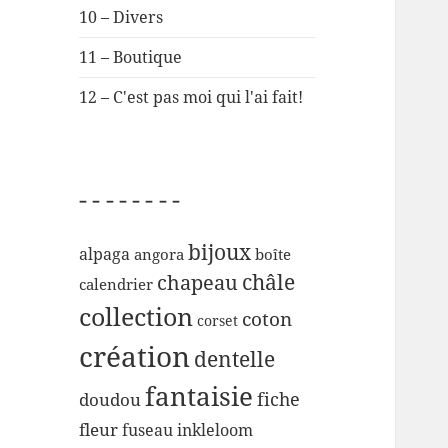
10 – Divers
11 – Boutique
12 – C'est pas moi qui l'ai fait!
– – – – – – – –
bijoux
alpaga
angora
boîte
chapeau
châle
calendrier
collection
coton
corset
création
dentelle
fantaisie
fiche
doudou
fleur
inkleloom
fuseau