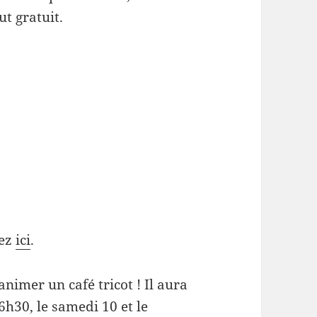
ut gratuit.
uez
ici
.
imer un café tricot ! Il aura
6h30, le samedi 10 et le