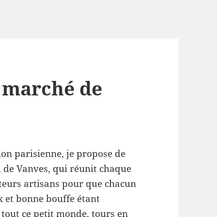
 marché de
ion parisienne, je propose de
l de Vanves, qui réunit chaque
ateurs artisans pour que chacun
ux et bonne bouffe étant
tout ce petit monde, tours en