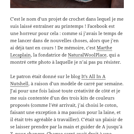
C’est le nom d’un projet de crochet dans lequel je me
suis laissé entraîner au printemps ! Facebook est
une horreur pour cela : comme si j’avais le temps de
me lancer dans de nouvelles choses, alors que j’en
ai déjà tant en cours ! De mémoire, c’est
Marthe
Lecaplain
, la fondatrice de
NaturalWoolPlace
, qui a
montré cette photo à laquelle je n’ai pas pu résister.
Le patron était donné sur le blog
It’s All In A
Nutshell
, à raison d’un modèle de carré par semaine.
J’ai pour une fois laissé toute créativité de côté et je
me suis contentée d’un des trois kits de couleurs
proposés (comme l’été arrivait, j’ai choisi le coton,
faisant une exception à ma passion pour la laine, et
il était très agréable à travailler). C’était un plaisir de
se laisser prendre par la main et guider de A jusqu’à
Z, pour changer. Chaque carré avait droit à une