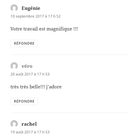
Eugénie
dit :
10 septembre 2017 à 17 h 52
Votre travail est magnifique !!!
RÉPONDRE
véro
dit :
20 août 2017 à 17 h 53
très très belle!!! j’adore
RÉPONDRE
rachel
dit :
19 août 2017 à 17 h 53