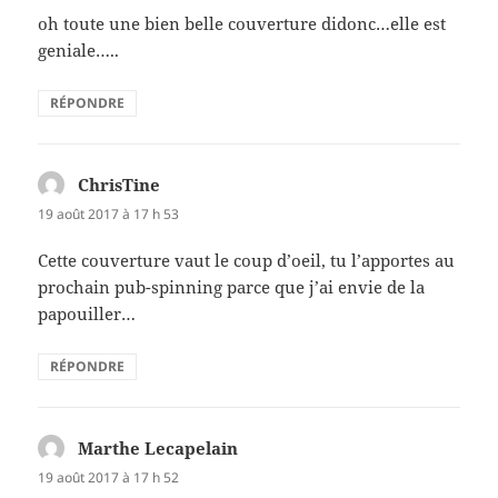
oh toute une bien belle couverture didonc…elle est
geniale…..
RÉPONDRE
ChrisTine
dit :
19 août 2017 à 17 h 53
Cette couverture vaut le coup d’oeil, tu l’apportes au
prochain pub-spinning parce que j’ai envie de la
papouiller…
RÉPONDRE
Marthe Lecapelain
dit :
19 août 2017 à 17 h 52