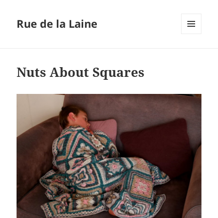
Rue de la Laine
MENU
ET
WIDGETS
Nuts About Squares