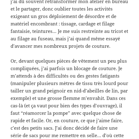
j’ai dû souvent retransformer mon atelier en bureau
et le partager, donc oublier toutes les activités
exigeant un gros déploiement de désordre et de
matériel encombrant : tissage, cardage et filage
fantaisie, teintures… Je me suis restreinte au tricot et
au filage au fuseau, mais j’ai quand même essayé
d’avancer mes nombreux projets de couture.
Or, devant quelques pièces de vêtement un peu plus
compliquées, j’ai parfois un blocage de couture. Je
m’attends à des difficultés ou des gestes fatigants
(manipuler plusieurs mètres de tissu très lourd pour
tailler un grand peignoir en nid-d’abeilles de lin, par
exemple) et une grosse flemme m’envahit. Dans ces
cas-là (et ça vaut pour bien des types d’ouvrage), il
faut “réamorcer la pompe” avec quelque chose de
rapide et facile. Or, en couture, ce que j’aime faire,
c’est des petits sacs. J’ai donc décidé de faire une
série de sacs pour me remettre en selle… d’où cette