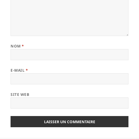
NOM
*
E-MAIL
*
SITE WEB