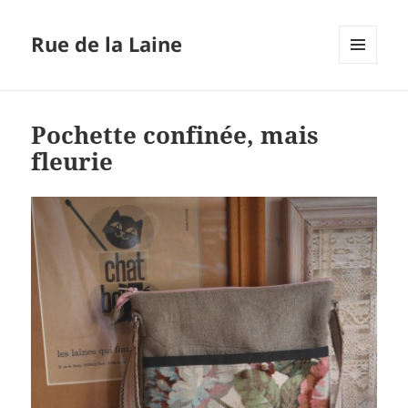
Rue de la Laine
MENU
ET
WIDGETS
Pochette confinée, mais
fleurie