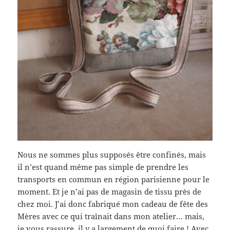
Nous ne sommes plus supposés être confinés, mais
il n’est quand même pas simple de prendre les
transports en commun en région parisienne pour le
moment. Et je n’ai pas de magasin de tissu près de
chez moi. J’ai donc fabriqué mon cadeau de fête des
Mères avec ce qui traînait dans mon atelier… mais,
je vous rassure, il y a largement de quoi faire ! Avec