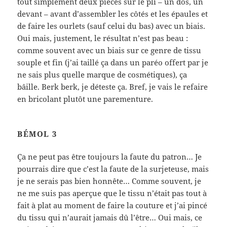
tout simplement deux pièces sur le pli – un dos, un
devant – avant d’assembler les côtés et les épaules et
de faire les ourlets (sauf celui du bas) avec un biais.
Oui mais, justement, le résultat n’est pas beau :
comme souvent avec un biais sur ce genre de tissu
souple et fin (j’ai taillé ça dans un paréo offert par je
ne sais plus quelle marque de cosmétiques), ça
bâille. Berk berk, je déteste ça. Bref, je vais le refaire
en bricolant plutôt une parementure.
BÉMOL 3
Ça ne peut pas être toujours la faute du patron… Je
pourrais dire que c’est la faute de la surjeteuse, mais
je ne serais pas bien honnête… Comme souvent, je
ne me suis pas aperçue que le tissu n’était pas tout à
fait à plat au moment de faire la couture et j’ai pincé
du tissu qui n’aurait jamais dû l’être… Oui mais, ce