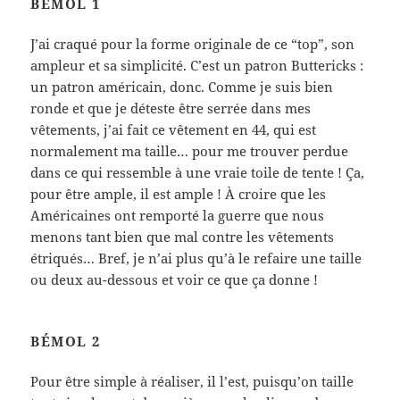
BÉMOL 1
J’ai craqué pour la forme originale de ce “top”, son
ampleur et sa simplicité. C’est un patron Buttericks :
un patron américain, donc. Comme je suis bien
ronde et que je déteste être serrée dans mes
vêtements, j’ai fait ce vêtement en 44, qui est
normalement ma taille… pour me trouver perdue
dans ce qui ressemble à une vraie toile de tente ! Ça,
pour être ample, il est ample ! À croire que les
Américaines ont remporté la guerre que nous
menons tant bien que mal contre les vêtements
étriqués… Bref, je n’ai plus qu’à le refaire une taille
ou deux au-dessous et voir ce que ça donne !
BÉMOL 2
Pour être simple à réaliser, il l’est, puisqu’on taille