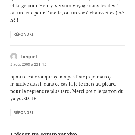
et large pour Henry, version voyage dans les iles !
ou un truc pour Fanette, ou un sac à chaussettes ) hé
hé !
RÉPONDRE
bequet
dit :
5 août 2009 à 23 h 15
bj oui c est vrai que ça n a pas l’air jo jo mais ça
m arrive aussi, dans ce cas là je le mets au plcard
pour le reprendre plus tard. Merci pour le patron du
yo yo.EDITH
RÉPONDRE
Laisser un commentaire