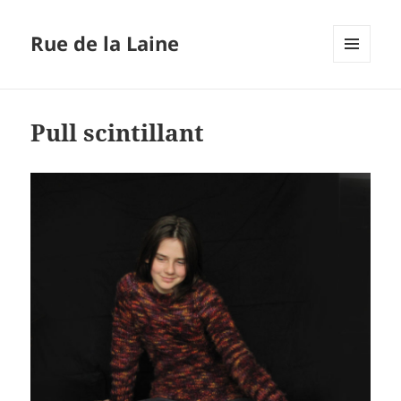
Rue de la Laine
MENU
ET
WIDGETS
Pull scintillant