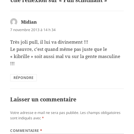
o
er
o
k
Midian
dit :
7 novembre 2013 à 14 h 34
Très joli pull, il lui va divinement !!!
Le pauvre, c’est quand même pas juste que le
« kibrille » soit aussi mal vu sur la gente masculine
!!!
RÉPONDRE
Laisser un commentaire
Votre adresse e-mail ne sera pas publiée.
Les champs obligatoires
sont indiqués avec
*
COMMENTAIRE
*