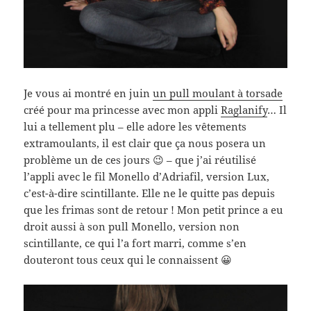
Je vous ai montré en juin
un pull moulant à torsade
créé pour ma princesse avec mon appli
Raglanify
… Il
lui a tellement plu – elle adore les vêtements
extramoulants, il est clair que ça nous posera un
problème un de ces jours 😉 – que j’ai réutilisé
l’appli avec le fil Monello d’Adriafil, version Lux,
c’est-à-dire scintillante. Elle ne le quitte pas depuis
que les frimas sont de retour ! Mon petit prince a eu
droit aussi à son pull Monello, version non
scintillante, ce qui l’a fort marri, comme s’en
douteront tous ceux qui le connaissent 😀