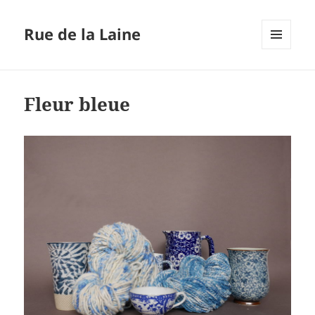
Rue de la Laine
MENU
ET
WIDGETS
Fleur bleue