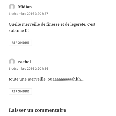
Midian
dit :
6 décembre 2016 à 20 h 57
Quelle merveille de finesse et de légèreté, c’est
sublime !!!
RÉPONDRE
rachel
dit :
6 décembre 2016 à 20 h 56
toute une merveille..ouaaaaaaaaaahhh…
RÉPONDRE
Laisser un commentaire