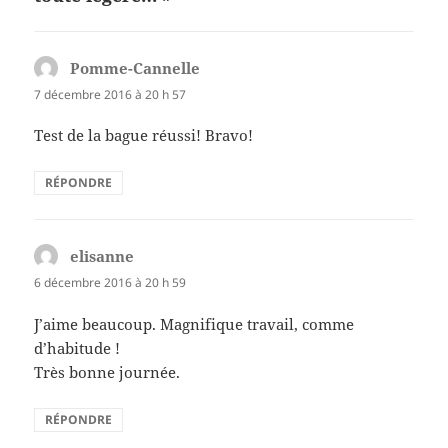
k
Pomme-Cannelle
dit :
7 décembre 2016 à 20 h 57
Test de la bague réussi! Bravo!
RÉPONDRE
elisanne
dit :
6 décembre 2016 à 20 h 59
J’aime beaucoup. Magnifique travail, comme
d’habitude !
Très bonne journée.
RÉPONDRE