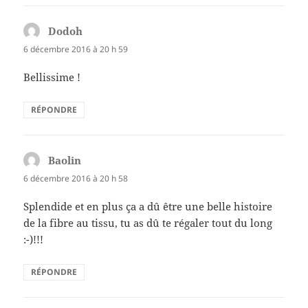
Dodoh
dit :
6 décembre 2016 à 20 h 59
Bellissime !
RÉPONDRE
Baolin
dit :
6 décembre 2016 à 20 h 58
Splendide et en plus ça a dû être une belle histoire
de la fibre au tissu, tu as dû te régaler tout du long
:-)!!!
RÉPONDRE