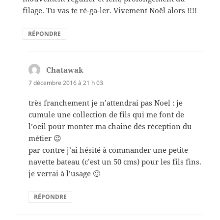
filage. Tu vas te ré-ga-ler. Vivement Noël alors !!!!
RÉPONDRE
Chatawak
dit :
7 décembre 2016 à 21 h 03
très franchement je n’attendrai pas Noel : je
cumule une collection de fils qui me font de
l’oeil pour monter ma chaine dés réception du
métier 😉
par contre j’ai hésité à commander une petite
navette bateau (c’est un 50 cms) pour les fils fins.
je verrai à l’usage 🙂
RÉPONDRE