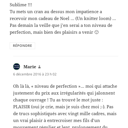
Sublime !!!
Tu mets un cran au dessus mon impatience a
recevoir mon cadeau de Noel … (Un knitter loom) …
Pas demain la veille que j’en serai a ton niveau de
perfection, mais bien des plaisirs a venir 🙂
RÉPONDRE
Marie
dit :
6 décembre 2016 à 23 h 02
Oh là là, « niveau de perfection »… moi qui attache
justement du prix aux irrégularités qui jalonnent
chaque ouvrage ! Tu as trouvé le mot juste :
PLAISIR (oui je crie, mais je suis chez moi ;-). Pas
de trucs sophistiqués avec vingt mille cadres, mais
un vrai plaisir à entrecroiser mes fils d’un
mouvement régulier et lent, prolongement du