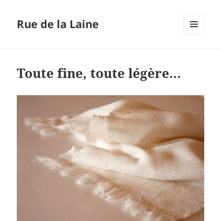
Rue de la Laine
MENU
ET
WIDGETS
Toute fine, toute légère…