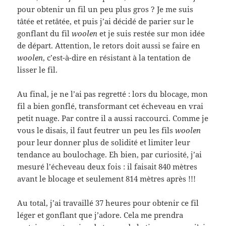
pour obtenir un fil un peu plus gros ? Je me suis
tâtée et retâtée, et puis j’ai décidé de parier sur le
gonflant du fil
woolen
et je suis restée sur mon idée
de départ. Attention, le retors doit aussi se faire en
woolen
, c’est-à-dire en résistant à la tentation de
lisser le fil.
Au final, je ne l’ai pas regretté : lors du blocage, mon
fil a bien gonflé, transformant cet écheveau en vrai
petit nuage. Par contre il a aussi raccourci. Comme je
vous le disais, il faut feutrer un peu les fils
woolen
pour leur donner plus de solidité et limiter leur
tendance au boulochage. Eh bien, par curiosité, j’ai
mesuré l’écheveau deux fois : il faisait 840 mètres
avant le blocage et seulement 814 mètres après !!!
Au total, j’ai travaillé 37 heures pour obtenir ce fil
léger et gonflant que j’adore. Cela me prendra