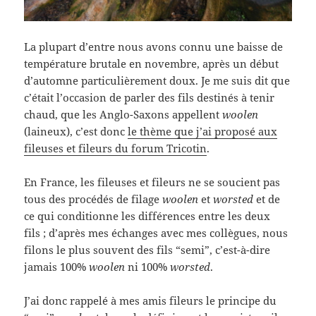
La plupart d’entre nous avons connu une baisse de
température brutale en novembre, après un début
d’automne particulièrement doux. Je me suis dit que
c’était l’occasion de parler des fils destinés à tenir
chaud, que les Anglo-Saxons appellent
woolen
(laineux), c’est donc
le thème que j’ai proposé aux
fileuses et fileurs du forum Tricotin
.
En France, les fileuses et fileurs ne se soucient pas
tous des procédés de filage
woolen
et
worsted
et de
ce qui conditionne les différences entre les deux
fils ; d’après mes échanges avec mes collègues, nous
filons le plus souvent des fils “semi”, c’est-à-dire
jamais 100%
woolen
ni 100%
worsted
.
J’ai donc rappelé à mes amis fileurs le principe du