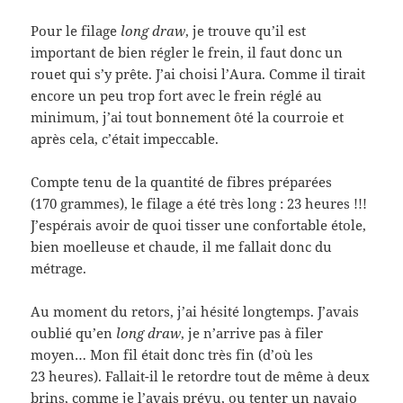
Pour le filage
long draw
, je trouve qu’il est
important de bien régler le frein, il faut donc un
rouet qui s’y prête. J’ai choisi l’Aura. Comme il tirait
encore un peu trop fort avec le frein réglé au
minimum, j’ai tout bonnement ôté la courroie et
après cela, c’était impeccable.
Compte tenu de la quantité de fibres préparées
(170 grammes), le filage a été très long : 23 heures !!!
J’espérais avoir de quoi tisser une confortable étole,
bien moelleuse et chaude, il me fallait donc du
métrage.
Au moment du retors, j’ai hésité longtemps. J’avais
oublié qu’en
long draw
, je n’arrive pas à filer
moyen… Mon fil était donc très fin (d’où les
23 heures). Fallait-il le retordre tout de même à deux
brins, comme je l’avais prévu, ou tenter un navajo