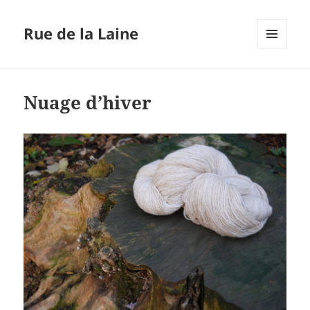
Rue de la Laine
MENU
ET
WIDGETS
Nuage d’hiver