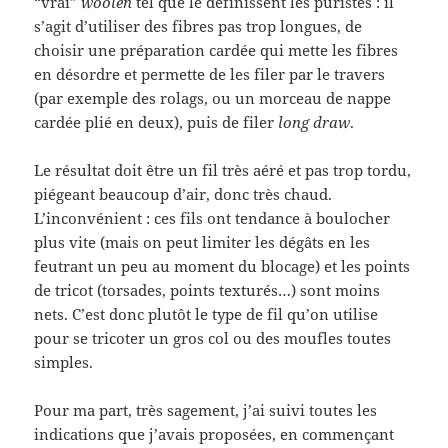
“vrai”
woolen
tel que le définissent les puristes : il
s’agit d’utiliser des fibres pas trop longues, de
choisir une préparation cardée qui mette les fibres
en désordre et permette de les filer par le travers
(par exemple des rolags, ou un morceau de nappe
cardée plié en deux), puis de filer
long draw
.
Le résultat doit être un fil très aéré et pas trop tordu,
piégeant beaucoup d’air, donc très chaud.
L’inconvénient : ces fils ont tendance à boulocher
plus vite (mais on peut limiter les dégâts en les
feutrant un peu au moment du blocage) et les points
de tricot (torsades, points texturés…) sont moins
nets. C’est donc plutôt le type de fil qu’on utilise
pour se tricoter un gros col ou des moufles toutes
simples.
Pour ma part, très sagement, j’ai suivi toutes les
indications que j’avais proposées, en commençant