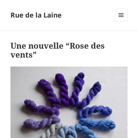
Rue de la Laine
MENU
ET
WIDGETS
Une nouvelle “Rose des
vents”