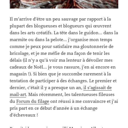
Il m’arrive d’être un peu sauvage par rapport à la
plupart des blogueuses et blogueurs qui œuvrent
dans les arts créatifs. La tête dans le guidon… dans la
marmite ou dans la pelote… j’organise mon temps
comme je peux pour satisfaire ma gloutonnerie de
bricolage, et je me méfie de ma façon de tenir les
délais (il n’y a qu’à voir ma lenteur à dévoiler mes
cadeaux de Noël… je vous rassure, j’en ai encore en
magasin !). Si bien que je succombe rarement à la
tentation de participer à des échanges. Le premier et
dernier, c’était il y a presque un an,
il s’agissait de
mail-art
. Mais récemment, les talentueuses fileuses
du
Forum du filage
ont réussi à me convaincre et j’ai
pris part en ce début d’année à un échange
d’écheveaux !