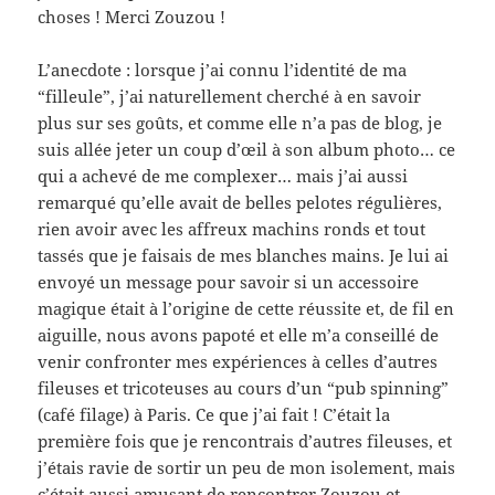
choses ! Merci Zouzou !
L’anecdote : lorsque j’ai connu l’identité de ma
“filleule”, j’ai naturellement cherché à en savoir
plus sur ses goûts, et comme elle n’a pas de blog, je
suis allée jeter un coup d’œil à son album photo… ce
qui a achevé de me complexer… mais j’ai aussi
remarqué qu’elle avait de belles pelotes régulières,
rien avoir avec les affreux machins ronds et tout
tassés que je faisais de mes blanches mains. Je lui ai
envoyé un message pour savoir si un accessoire
magique était à l’origine de cette réussite et, de fil en
aiguille, nous avons papoté et elle m’a conseillé de
venir confronter mes expériences à celles d’autres
fileuses et tricoteuses au cours d’un “pub spinning”
(café filage) à Paris. Ce que j’ai fait ! C’était la
première fois que je rencontrais d’autres fileuses, et
j’étais ravie de sortir un peu de mon isolement, mais
c’était aussi amusant de rencontrer Zouzou et