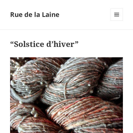
Rue de la Laine
MENU
ET
WIDGETS
“Solstice d’hiver”