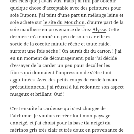
des ciels que j’avais vus, mais j’ai fini par obtenir
quelque chose d’acceptable avec des peintures pour
soie Dupont. J’ai teint d’une part un mélange laine et
soie acheté sur
le site du Mouchon
, d’autre part de la
soie maulbère en provenance de chez
Alysse
. Cette
dernière m’a donné un peu de souci car elle est
sortie de la cocotte minute rêche et toute raide,
surtout une fois sèche ! On aurait dit du carton ! J’ai
eu un moment de découragement, puis j’ai décidé
d’essayer de la carder un peu pour décoller les
fibres qui donnaient l’impression de s’être tout
agglutinées. Avec des petits coups de carde à main
précautionneux, j’ai réussi à lui redonner son aspect
nuageux et brillant. Ouf !
C’est ensuite la cardeuse qui s’est chargée de
l’alchimie. Je voulais recréer tout mon paysage
enneigé, et j’ai choisi pour la base (la neige) du
mérinos gris très clair et très doux en provenance de