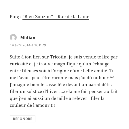
Ping :
“Bleu Zouzou” – Rue de la Laine
Midian
dit :
14 avril 2014 à 16 h 29
Suite à ton lien sur Tricotin, je suis venue te lire par
curiosité et je trouve magnifique qu’un échange
entre fileuses soit à l’origine d’une belle amitié. Tu
me l’avais peut-être raconté mais j’ai dû oublier ^^
J’imagine bien le casse-tête devant un pareil défi :
filer un solstice d’hiver ….cela me fait penser au fait
que j’en ai aussi un de taille à relever : filer la
couleur de l’amour !!!
RÉPONDRE