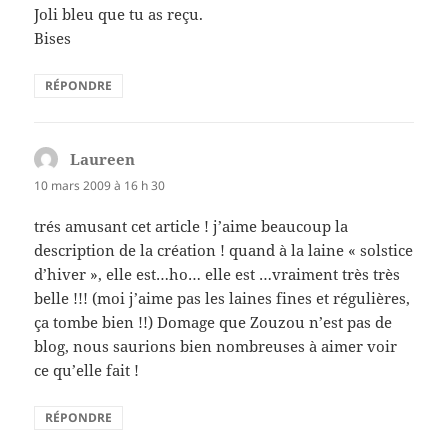
Joli bleu que tu as reçu.
Bises
RÉPONDRE
Laureen
dit :
10 mars 2009 à 16 h 30
trés amusant cet article ! j’aime beaucoup la
description de la création ! quand à la laine « solstice
d’hiver », elle est…ho… elle est …vraiment très très
belle !!! (moi j’aime pas les laines fines et régulières,
ça tombe bien !!) Domage que Zouzou n’est pas de
blog, nous saurions bien nombreuses à aimer voir
ce qu’elle fait !
RÉPONDRE