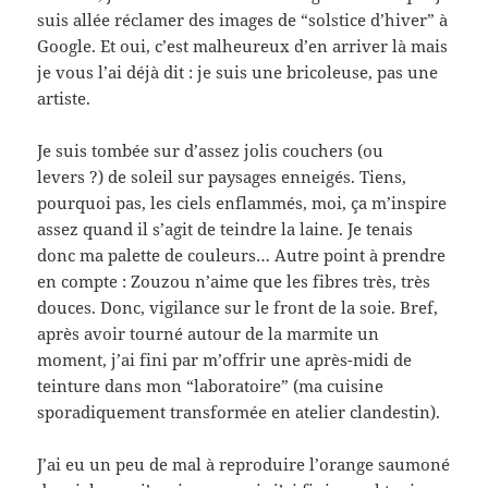
suis allée réclamer des images de “solstice d’hiver” à
Google. Et oui, c’est malheureux d’en arriver là mais
je vous l’ai déjà dit : je suis une bricoleuse, pas une
artiste.
Je suis tombée sur d’assez jolis couchers (ou
levers ?) de soleil sur paysages enneigés. Tiens,
pourquoi pas, les ciels enflammés, moi, ça m’inspire
assez quand il s’agit de teindre la laine. Je tenais
donc ma palette de couleurs… Autre point à prendre
en compte : Zouzou n’aime que les fibres très, très
douces. Donc, vigilance sur le front de la soie. Bref,
après avoir tourné autour de la marmite un
moment, j’ai fini par m’offrir une après-midi de
teinture dans mon “laboratoire” (ma cuisine
sporadiquement transformée en atelier clandestin).
J’ai eu un peu de mal à reproduire l’orange saumoné