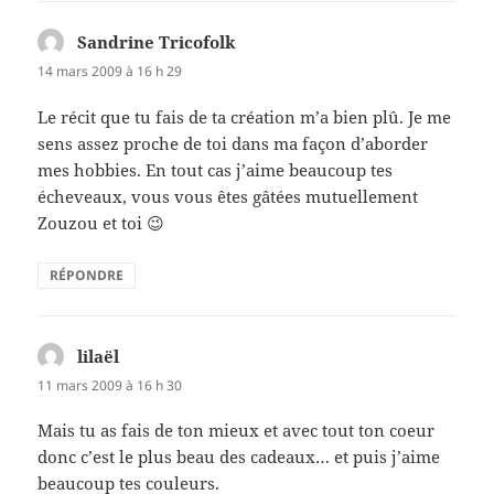
Sandrine Tricofolk
dit :
14 mars 2009 à 16 h 29
Le récit que tu fais de ta création m’a bien plû. Je me
sens assez proche de toi dans ma façon d’aborder
mes hobbies. En tout cas j’aime beaucoup tes
écheveaux, vous vous êtes gâtées mutuellement
Zouzou et toi 😉
RÉPONDRE
lilaël
dit :
11 mars 2009 à 16 h 30
Mais tu as fais de ton mieux et avec tout ton coeur
donc c’est le plus beau des cadeaux… et puis j’aime
beaucoup tes couleurs.