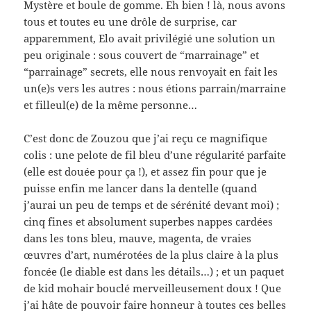
Mystère et boule de gomme. Eh bien ! là, nous avons
tous et toutes eu une drôle de surprise, car
apparemment, Elo avait privilégié une solution un
peu originale : sous couvert de “marrainage” et
“parrainage” secrets, elle nous renvoyait en fait les
un(e)s vers les autres : nous étions parrain/marraine
et filleul(e) de la même personne…
C’est donc de Zouzou que j’ai reçu ce magnifique
colis : une pelote de fil bleu d’une régularité parfaite
(elle est douée pour ça !), et assez fin pour que je
puisse enfin me lancer dans la dentelle (quand
j’aurai un peu de temps et de sérénité devant moi) ;
cinq fines et absolument superbes nappes cardées
dans les tons bleu, mauve, magenta, de vraies
œuvres d’art, numérotées de la plus claire à la plus
foncée (le diable est dans les détails…) ; et un paquet
de kid mohair bouclé merveilleusement doux ! Que
j’ai hâte de pouvoir faire honneur à toutes ces belles